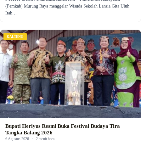
(Pemkab) Murung Raya menggelar Wisuda Sekolah Lansia Gita Uluh
Itah…
KALTENG
Bupati Heriyus Resmi Buka Festival Budaya Tira
Tangka Balang 2026
6 Agustus 2026
·
2 menit baca