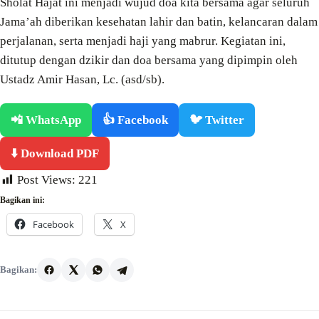
Sholat Hajat ini menjadi wujud doa kita bersama agar seluruh
Jama’ah diberikan kesehatan lahir dan batin, kelancaran dalam
perjalanan, serta menjadi haji yang mabrur. Kegiatan ini,
ditutup dengan dzikir dan doa bersama yang dipimpin oleh
Ustadz Amir Hasan, Lc. (asd/sb).
📲 WhatsApp
👍 Facebook
🐦 Twitter
⬇️ Download PDF
Post Views:
221
Bagikan ini:
Facebook
X
Bagikan: