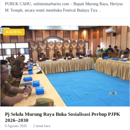
PURUK CAHU, onlinesinarbarito.com – Bupati Murung Raya, Heriyus
M. Yoseph, secara resmi membuka Festival Budaya Tira…
KALTENG
Pj Sekda Murung Raya Buka Sosialisasi Perbup PJPK
2026–2030
6 Agustus 2026
·
2 menit baca