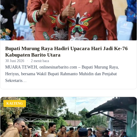
Bupati Murung Raya Hadiri Upacara Hari Jadi Ke-76
Kabupaten Barito Utara
30 Juni 2026
·
2 menit baca
MUARA TEWEH, onlinesinarbarito.com – Bupati Murung Raya,
Heriyus, bersama Wakil Bupati Rahmanto Muhidin dan Penjabat
Sekretaris…
KALTENG