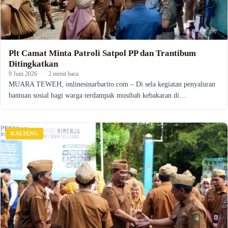
Plt Camat Minta Patroli Satpol PP dan Trantibum
Ditingkatkan
9 Juni 2026
·
2 menit baca
MUARA TEWEH, onlinesinarbarito.com – Di sela kegiatan penyaluran
bantuan sosial bagi warga terdampak musibah kebakaran di…
KALTENG