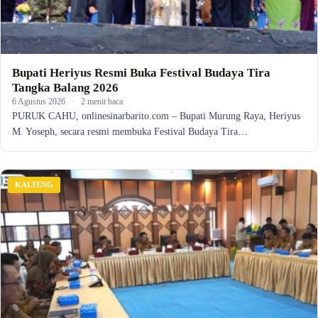
Bupati Heriyus Resmi Buka Festival Budaya Tira
Tangka Balang 2026
6 Agustus 2026
·
2 menit baca
PURUK CAHU, onlinesinarbarito.com – Bupati Murung Raya, Heriyus
M. Yoseph, secara resmi membuka Festival Budaya Tira…
KALTENG