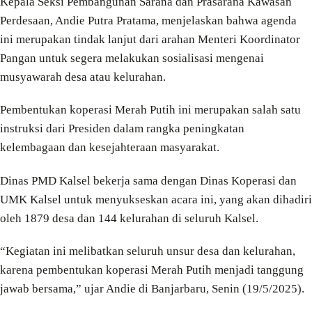
Kepala Seksi Pembangunan Sarana dan Prasarana Kawasan
Perdesaan, Andie Putra Pratama, menjelaskan bahwa agenda
ini merupakan tindak lanjut dari arahan Menteri Koordinator
Pangan untuk segera melakukan sosialisasi mengenai
musyawarah desa atau kelurahan.
Pembentukan koperasi Merah Putih ini merupakan salah satu
instruksi dari Presiden dalam rangka peningkatan
kelembagaan dan kesejahteraan masyarakat.
Dinas PMD Kalsel bekerja sama dengan Dinas Koperasi dan
UMK Kalsel untuk menyukseskan acara ini, yang akan dihadiri
oleh 1879 desa dan 144 kelurahan di seluruh Kalsel.
“Kegiatan ini melibatkan seluruh unsur desa dan kelurahan,
karena pembentukan koperasi Merah Putih menjadi tanggung
jawab bersama,” ujar Andie di Banjarbaru, Senin (19/5/2025).