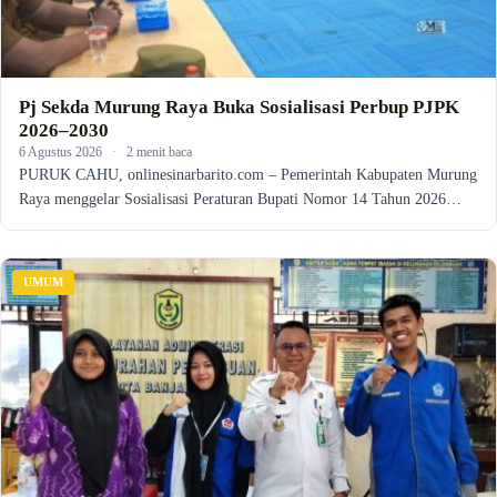
Pj Sekda Murung Raya Buka Sosialisasi Perbup PJPK
2026–2030
6 Agustus 2026
·
2 menit baca
PURUK CAHU, onlinesinarbarito.com – Pemerintah Kabupaten Murung
Raya menggelar Sosialisasi Peraturan Bupati Nomor 14 Tahun 2026…
UMUM