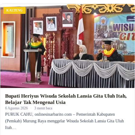
KALTENG
Bupati Heriyus Wisuda Sekolah Lansia Gita Uluh Itah,
Belajar Tak Mengenal Usia
6 Agustus 2026
·
3 menit baca
PURUK CAHU, onlinesinarbarito.com – Pemerintah Kabupaten
(Pemkab) Murung Raya menggelar Wisuda Sekolah Lansia Gita Uluh
Itah…