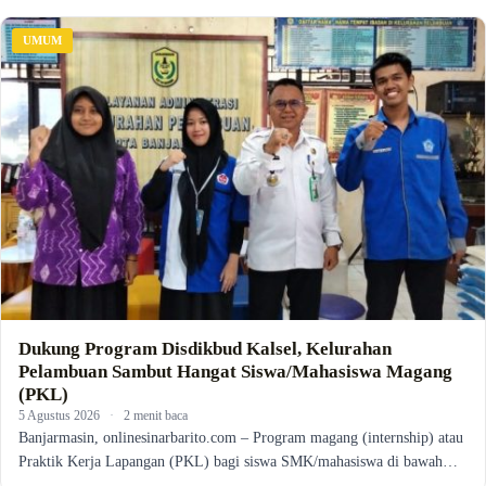
UMUM
Dukung Program Disdikbud Kalsel, Kelurahan
Pelambuan Sambut Hangat Siswa/Mahasiswa Magang
(PKL)
5 Agustus 2026
·
2 menit baca
Banjarmasin, onlinesinarbarito.com – Program magang (internship) atau
Praktik Kerja Lapangan (PKL) bagi siswa SMK/mahasiswa di bawah…