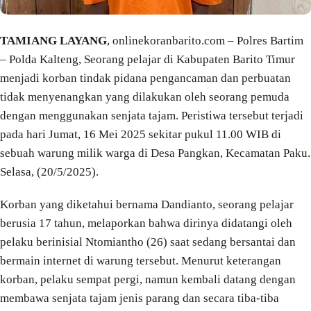
TAMIANG LAYANG
, onlinekoranbarito.com – Polres Bartim
– Polda Kalteng, Seorang pelajar di Kabupaten Barito Timur
menjadi korban tindak pidana pengancaman dan perbuatan
tidak menyenangkan yang dilakukan oleh seorang pemuda
dengan menggunakan senjata tajam. Peristiwa tersebut terjadi
pada hari Jumat, 16 Mei 2025 sekitar pukul 11.00 WIB di
sebuah warung milik warga di Desa Pangkan, Kecamatan Paku.
Selasa, (20/5/2025).
Korban yang diketahui bernama Dandianto, seorang pelajar
berusia 17 tahun, melaporkan bahwa dirinya didatangi oleh
pelaku berinisial Ntomiantho (26) saat sedang bersantai dan
bermain internet di warung tersebut. Menurut keterangan
korban, pelaku sempat pergi, namun kembali datang dengan
membawa senjata tajam jenis parang dan secara tiba-tiba