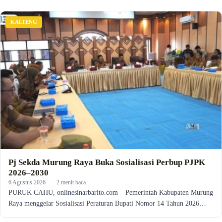
KALTENG
Pj Sekda Murung Raya Buka Sosialisasi Perbup PJPK
2026–2030
6 Agustus 2026
·
2 menit baca
PURUK CAHU, onlinesinarbarito.com – Pemerintah Kabupaten Murung
Raya menggelar Sosialisasi Peraturan Bupati Nomor 14 Tahun 2026…