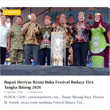
KALTENG
Bupati Heriyus Resmi Buka Festival Budaya Tira
Tangka Balang 2026
6 Agustus 2026
·
2 menit baca
PURUK CAHU, onlinesinarbarito.com – Bupati Murung Raya, Heriyus
M. Yoseph, secara resmi membuka Festival Budaya Tira…