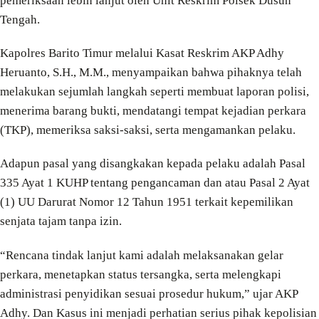
pemeriksaan lebih lanjut oleh Unit Reskrim Polsek Dusun
Tengah.
Kapolres Barito Timur melalui Kasat Reskrim AKP Adhy
Heruanto, S.H., M.M., menyampaikan bahwa pihaknya telah
melakukan sejumlah langkah seperti membuat laporan polisi,
menerima barang bukti, mendatangi tempat kejadian perkara
(TKP), memeriksa saksi-saksi, serta mengamankan pelaku.
Adapun pasal yang disangkakan kepada pelaku adalah Pasal
335 Ayat 1 KUHP tentang pengancaman dan atau Pasal 2 Ayat
(1) UU Darurat Nomor 12 Tahun 1951 terkait kepemilikan
senjata tajam tanpa izin.
“Rencana tindak lanjut kami adalah melaksanakan gelar
perkara, menetapkan status tersangka, serta melengkapi
administrasi penyidikan sesuai prosedur hukum,” ujar AKP
Adhy. Dan Kasus ini menjadi perhatian serius pihak kepolisian