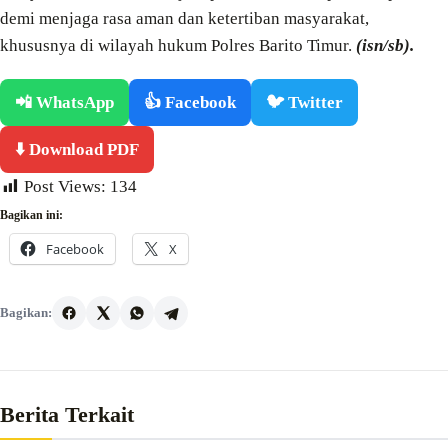
demi menjaga rasa aman dan ketertiban masyarakat,
khususnya di wilayah hukum Polres Barito Timur.
(isn/sb).
📲 WhatsApp
👍 Facebook
🐦 Twitter
⬇️ Download PDF
Post Views:
134
Bagikan ini:
Facebook
X
Bagikan:
Berita Terkait