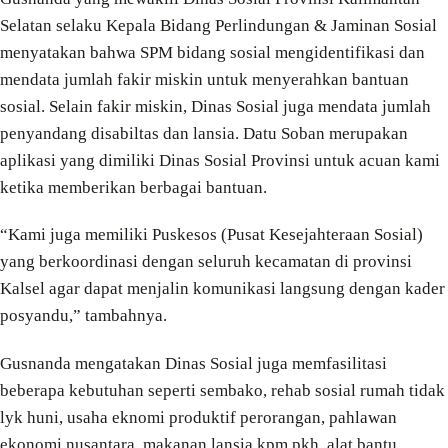
Selatan selaku Kepala Bidang Perlindungan & Jaminan Sosial
menyatakan bahwa SPM bidang sosial mengidentifikasi dan
mendata jumlah fakir miskin untuk menyerahkan bantuan
sosial. Selain fakir miskin, Dinas Sosial juga mendata jumlah
penyandang disabiltas dan lansia. Datu Soban merupakan
aplikasi yang dimiliki Dinas Sosial Provinsi untuk acuan kami
ketika memberikan berbagai bantuan.
“Kami juga memiliki Puskesos (Pusat Kesejahteraan Sosial)
yang berkoordinasi dengan seluruh kecamatan di provinsi
Kalsel agar dapat menjalin komunikasi langsung dengan kader
posyandu,” tambahnya.
Gusnanda mengatakan Dinas Sosial juga memfasilitasi
beberapa kebutuhan seperti sembako, rehab sosial rumah tidak
lyk huni, usaha eknomi produktif perorangan, pahlawan
ekonomi nusantara, makanan lansia kpm pkh, alat bantu