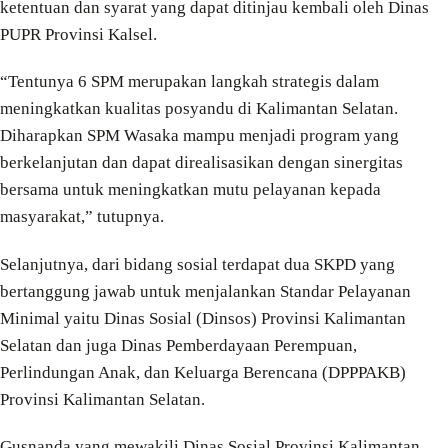
ketentuan dan syarat yang dapat ditinjau kembali oleh Dinas
PUPR Provinsi Kalsel.
“Tentunya 6 SPM merupakan langkah strategis dalam
meningkatkan kualitas posyandu di Kalimantan Selatan.
Diharapkan SPM Wasaka mampu menjadi program yang
berkelanjutan dan dapat direalisasikan dengan sinergitas
bersama untuk meningkatkan mutu pelayanan kepada
masyarakat,” tutupnya.
Selanjutnya, dari bidang sosial terdapat dua SKPD yang
bertanggung jawab untuk menjalankan Standar Pelayanan
Minimal yaitu Dinas Sosial (Dinsos) Provinsi Kalimantan
Selatan dan juga Dinas Pemberdayaan Perempuan,
Perlindungan Anak, dan Keluarga Berencana (DPPPAKB)
Provinsi Kalimantan Selatan.
Gusnanda yang mewakili Dinas Sosial Provinsi Kalimantan