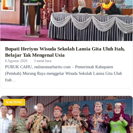
Bupati Heriyus Wisuda Sekolah Lansia Gita Uluh Itah,
Belajar Tak Mengenal Usia
6 Agustus 2026
·
3 menit baca
PURUK CAHU, onlinesinarbarito.com – Pemerintah Kabupaten
(Pemkab) Murung Raya menggelar Wisuda Sekolah Lansia Gita Uluh
Itah…
KALTENG