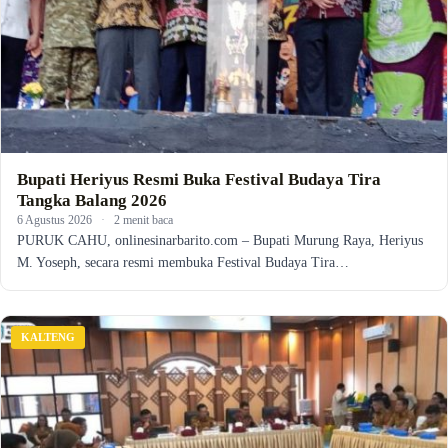
Bupati Heriyus Resmi Buka Festival Budaya Tira
Tangka Balang 2026
6 Agustus 2026
·
2 menit baca
PURUK CAHU, onlinesinarbarito.com – Bupati Murung Raya, Heriyus
M. Yoseph, secara resmi membuka Festival Budaya Tira…
KALTENG