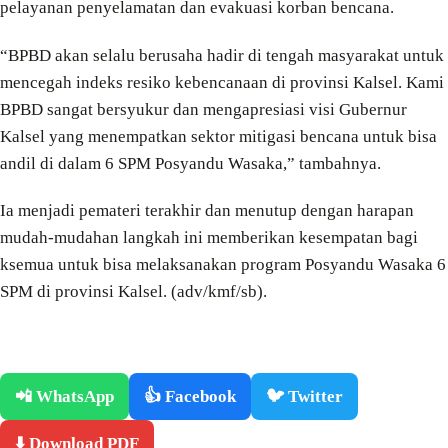
pelayanan penyelamatan dan evakuasi korban bencana.
“BPBD akan selalu berusaha hadir di tengah masyarakat untuk
mencegah indeks resiko kebencanaan di provinsi Kalsel. Kami
BPBD sangat bersyukur dan mengapresiasi visi Gubernur
Kalsel yang menempatkan sektor mitigasi bencana untuk bisa
andil di dalam 6 SPM Posyandu Wasaka,” tambahnya.
Ia menjadi pemateri terakhir dan menutup dengan harapan
mudah-mudahan langkah ini memberikan kesempatan bagi
ksemua untuk bisa melaksanakan program Posyandu Wasaka 6
SPM di provinsi Kalsel. (adv/kmf/sb).
📲 WhatsApp
👍 Facebook
🐦 Twitter
⬇️ Download PDF