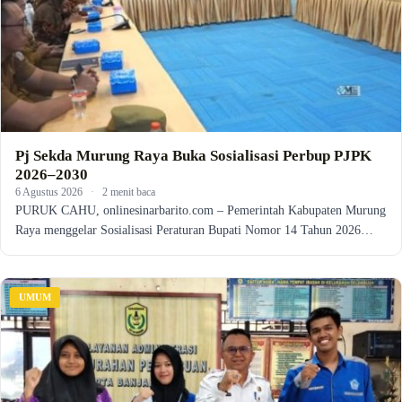
Pj Sekda Murung Raya Buka Sosialisasi Perbup PJPK
2026–2030
6 Agustus 2026
·
2 menit baca
PURUK CAHU, onlinesinarbarito.com – Pemerintah Kabupaten Murung
Raya menggelar Sosialisasi Peraturan Bupati Nomor 14 Tahun 2026…
UMUM