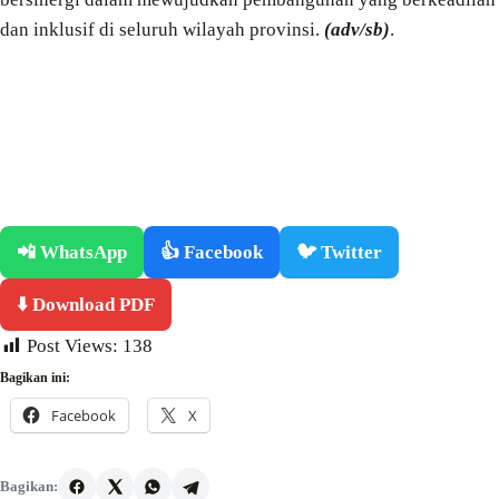
dan inklusif di seluruh wilayah provinsi.
(adv/sb)
.
📲 WhatsApp
👍 Facebook
🐦 Twitter
⬇️ Download PDF
Post Views:
138
Bagikan ini:
Facebook
X
Bagikan: