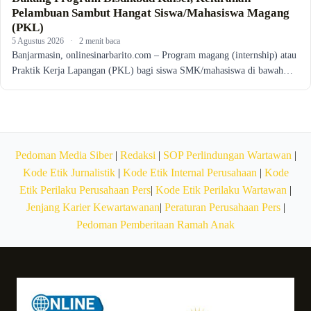
Pelambuan Sambut Hangat Siswa/Mahasiswa Magang
(PKL)
5 Agustus 2026
·
2 menit baca
Banjarmasin, onlinesinarbarito.com – Program magang (internship) atau
Praktik Kerja Lapangan (PKL) bagi siswa SMK/mahasiswa di bawah…
Pedoman Media Siber
|
Redaksi
|
SOP Perlindungan Wartawan
|
Kode Etik Jurnalistik
|
Kode Etik Internal Perusahaan
|
Kode
Etik Perilaku Perusahaan Pers
|
Kode Etik Perilaku Wartawan
|
Jenjang Karier Kewartawanan
|
Peraturan Perusahaan Pers
|
Pedoman Pemberitaan Ramah Anak