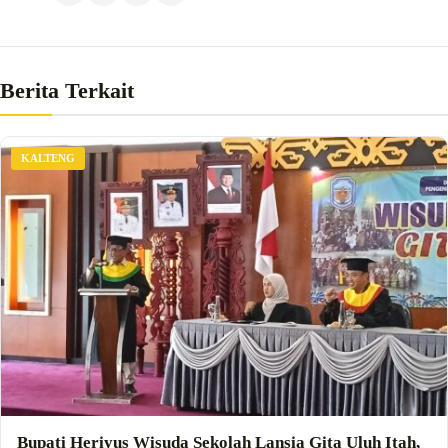
Berita Terkait
KALTENG
Bupati Heriyus Wisuda Sekolah Lansia Gita Uluh Itah,