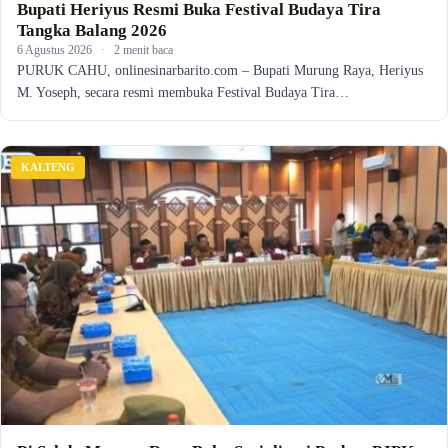
Bupati Heriyus Resmi Buka Festival Budaya Tira
Tangka Balang 2026
6 Agustus 2026
·
2 menit baca
PURUK CAHU, onlinesinarbarito.com – Bupati Murung Raya, Heriyus
M. Yoseph, secara resmi membuka Festival Budaya Tira…
KALTENG