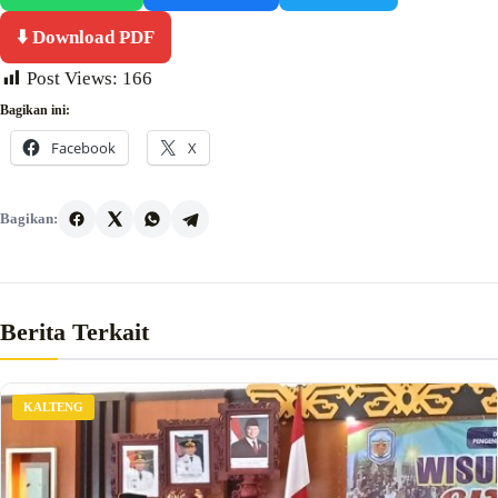
⬇️ Download PDF
Post Views:
166
Bagikan ini:
Facebook
X
Bagikan:
Berita Terkait
KALTENG