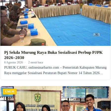
Pj Sekda Murung Raya Buka Sosialisasi Perbup PJPK
2026–2030
6 Agustus 2026
·
2 menit baca
PURUK CAHU, onlinesinarbarito.com – Pemerintah Kabupaten Murung
Raya menggelar Sosialisasi Peraturan Bupati Nomor 14 Tahun 2026…
UMUM