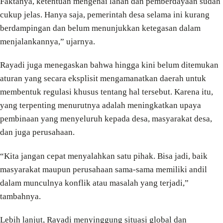
Faktanya, ketentuan mengenai lahan dan pemberdayaan sudah
cukup jelas. Hanya saja, pemerintah desa selama ini kurang
berdampingan dan belum menunjukkan ketegasan dalam
menjalankannya,” ujarnya.
Rayadi juga menegaskan bahwa hingga kini belum ditemukan
aturan yang secara eksplisit mengamanatkan daerah untuk
membentuk regulasi khusus tentang hal tersebut. Karena itu,
yang terpenting menurutnya adalah meningkatkan upaya
pembinaan yang menyeluruh kepada desa, masyarakat desa,
dan juga perusahaan.
“Kita jangan cepat menyalahkan satu pihak. Bisa jadi, baik
masyarakat maupun perusahaan sama-sama memiliki andil
dalam munculnya konflik atau masalah yang terjadi,”
tambahnya.
Lebih lanjut, Rayadi menyinggung situasi global dan