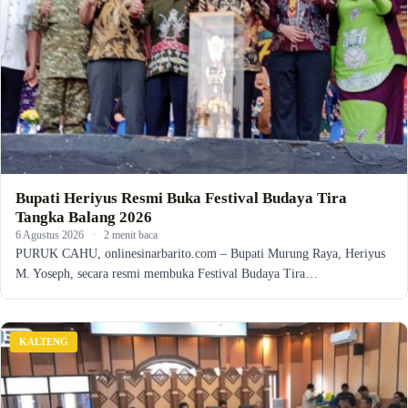
Bupati Heriyus Resmi Buka Festival Budaya Tira
Tangka Balang 2026
6 Agustus 2026
·
2 menit baca
PURUK CAHU, onlinesinarbarito.com – Bupati Murung Raya, Heriyus
M. Yoseph, secara resmi membuka Festival Budaya Tira…
KALTENG