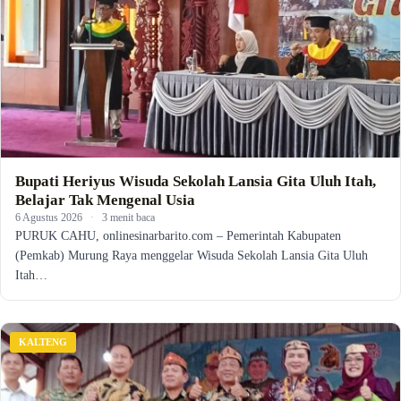
Bupati Heriyus Wisuda Sekolah Lansia Gita Uluh Itah,
Belajar Tak Mengenal Usia
6 Agustus 2026
·
3 menit baca
PURUK CAHU, onlinesinarbarito.com – Pemerintah Kabupaten
(Pemkab) Murung Raya menggelar Wisuda Sekolah Lansia Gita Uluh
Itah…
KALTENG