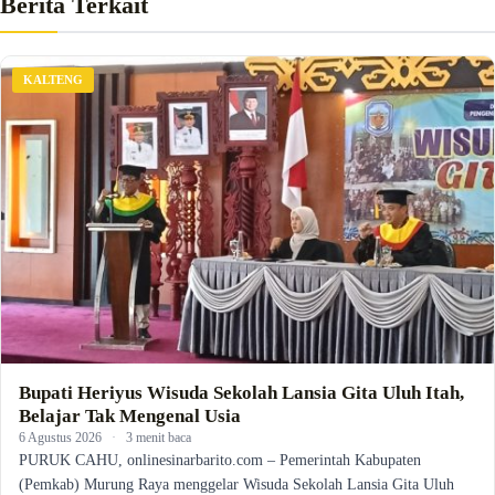
Berita Terkait
KALTENG
Bupati Heriyus Wisuda Sekolah Lansia Gita Uluh Itah,
Belajar Tak Mengenal Usia
6 Agustus 2026
·
3 menit baca
PURUK CAHU, onlinesinarbarito.com – Pemerintah Kabupaten
(Pemkab) Murung Raya menggelar Wisuda Sekolah Lansia Gita Uluh