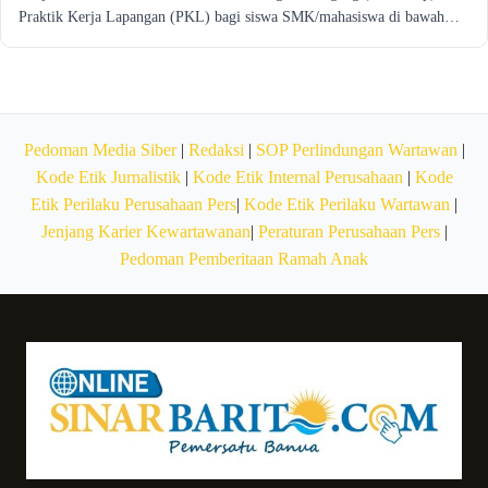
Praktik Kerja Lapangan (PKL) bagi siswa SMK/mahasiswa di bawah…
Pedoman Media Siber
|
Redaksi
|
SOP Perlindungan Wartawan
|
Kode Etik Jurnalistik
|
Kode Etik Internal Perusahaan
|
Kode
Etik Perilaku Perusahaan Pers
|
Kode Etik Perilaku Wartawan
|
Jenjang Karier Kewartawanan
|
Peraturan Perusahaan Pers
|
Pedoman Pemberitaan Ramah Anak