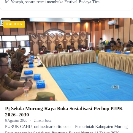
M. Yoseph, secara resmi membuka Festival Budaya Tira…
KALTENG
Pj Sekda Murung Raya Buka Sosialisasi Perbup PJPK
2026–2030
6 Agustus 2026
·
2 menit baca
PURUK CAHU, onlinesinarbarito.com – Pemerintah Kabupaten Murung