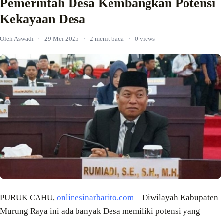
Pemerintah Desa Kembangkan Potensi
Kekayaan Desa
Oleh Aswadi
·
29 Mei 2025
·
2 menit baca
·
0 views
PURUK CAHU,
onlinesinarbarito.com
– Diwilayah Kabupaten
Murung Raya ini ada banyak Desa memiliki potensi yang