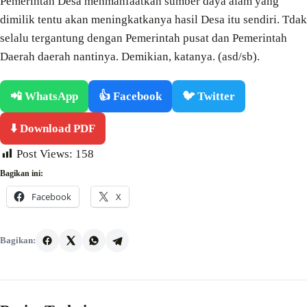
Pemerintah Desa menmanfaatkan sumber daya alam yang
dimilik tentu akan meningkatkanya hasil Desa itu sendiri. Tdak
selalu tergantung dengan Pemerintah pusat dan Pemerintah
Daerah daerah nantinya. Demikian, katanya. (asd/sb).
📲 WhatsApp
👍 Facebook
🐦 Twitter
⬇️ Download PDF
Post Views:
158
Bagikan ini:
Facebook
X
Bagikan: