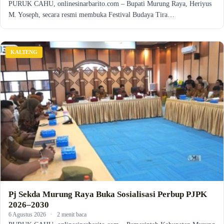
PURUK CAHU, onlinesinarbarito.com – Bupati Murung Raya, Heriyus
M. Yoseph, secara resmi membuka Festival Budaya Tira…
KALTENG
Pj Sekda Murung Raya Buka Sosialisasi Perbup PJPK
2026–2030
6 Agustus 2026
·
2 menit baca