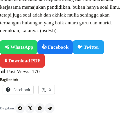
kerjasama memajukan pendidikan, bukan hanya soal ilmu,
tetapi juga soal adab dan akhlak mulia sehingga akan
terbangun hubungan yang baik antara guru dan murid.
demikian, katanya. (asd/sb).
📲 WhatsApp
👍 Facebook
🐦 Twitter
⬇️ Download PDF
Post Views:
170
Bagikan ini:
Facebook
X
Bagikan: