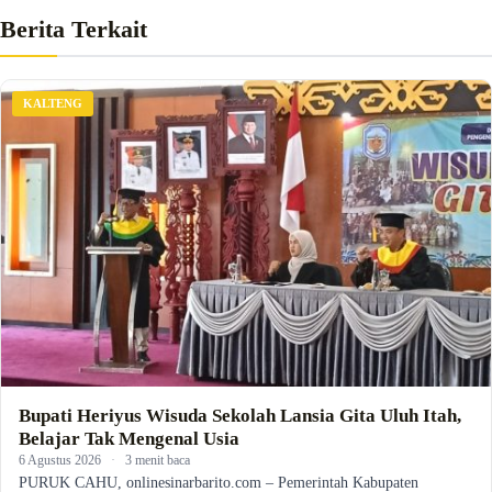
Berita Terkait
KALTENG
Bupati Heriyus Wisuda Sekolah Lansia Gita Uluh Itah,
Belajar Tak Mengenal Usia
6 Agustus 2026
·
3 menit baca
PURUK CAHU, onlinesinarbarito.com – Pemerintah Kabupaten