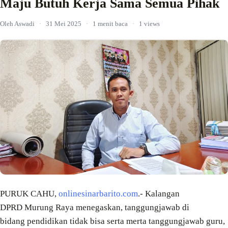
Maju Butuh Kerja Sama Semua Pihak
Oleh Aswadi
·
31 Mei 2025
·
1 menit baca
·
1 views
PURUK CAHU,
onlinesinarbarito.com
.- Kalangan
DPRD Murung Raya menegaskan, tanggungjawab di
bidang pendidikan tidak bisa serta merta tanggungjawab guru,