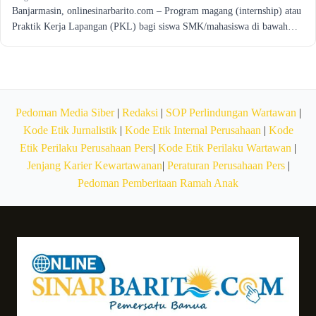
Banjarmasin, onlinesinarbarito.com – Program magang (internship) atau
Praktik Kerja Lapangan (PKL) bagi siswa SMK/mahasiswa di bawah…
Pedoman Media Siber
|
Redaksi
|
SOP Perlindungan Wartawan
|
Kode Etik Jurnalistik
|
Kode Etik Internal Perusahaan
|
Kode
Etik Perilaku Perusahaan Pers
|
Kode Etik Perilaku Wartawan
|
Jenjang Karier Kewartawanan
|
Peraturan Perusahaan Pers
|
Pedoman Pemberitaan Ramah Anak