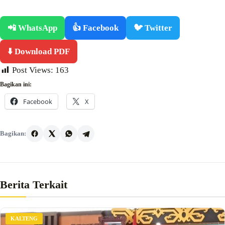
📲 WhatsApp
👍 Facebook
🐦 Twitter
⬇️ Download PDF
Post Views:
163
Bagikan ini:
Facebook
X
Bagikan:
Berita Terkait
KALTENG