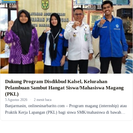
Dukung Program Disdikbud Kalsel, Kelurahan
Pelambuan Sambut Hangat Siswa/Mahasiswa Magang
(PKL)
5 Agustus 2026
·
2 menit baca
Banjarmasin, onlinesinarbarito.com – Program magang (internship) atau
Praktik Kerja Lapangan (PKL) bagi siswa SMK/mahasiswa di bawah…