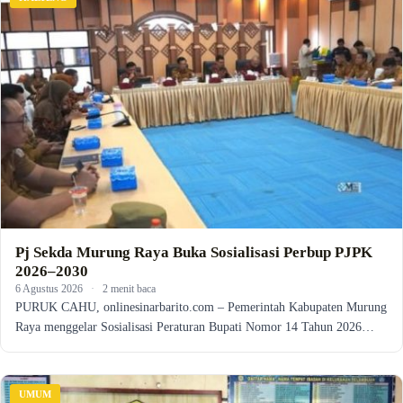
Pj Sekda Murung Raya Buka Sosialisasi Perbup PJPK
2026–2030
6 Agustus 2026
·
2 menit baca
PURUK CAHU, onlinesinarbarito.com – Pemerintah Kabupaten Murung
Raya menggelar Sosialisasi Peraturan Bupati Nomor 14 Tahun 2026…
UMUM