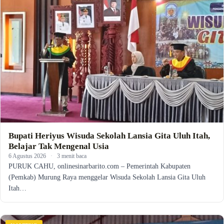
Bupati Heriyus Wisuda Sekolah Lansia Gita Uluh Itah,
Belajar Tak Mengenal Usia
6 Agustus 2026
·
3 menit baca
PURUK CAHU, onlinesinarbarito.com – Pemerintah Kabupaten
(Pemkab) Murung Raya menggelar Wisuda Sekolah Lansia Gita Uluh
Itah…