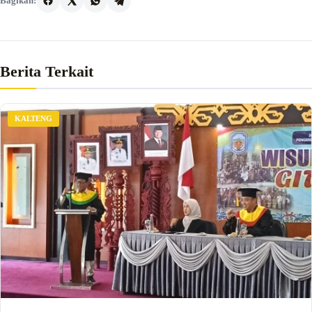
Bagikan:
Berita Terkait
KALTENG