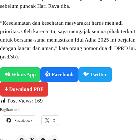
sebelum puncak Hari Raya tiba.
“Keselamatan dan kesehatan masyarakat harus menjadi
prioritas. Oleh karena itu, saya mengajak semua pihak terkait
untuk bersama-sama memastikan Idul Adha 2025 ini berjalan
dengan lancar dan aman,” kata orang nomor dua di DPRD ini.
(asd/sb).
📲 WhatsApp
👍 Facebook
🐦 Twitter
⬇️ Download PDF
Post Views:
169
Bagikan ini:
Facebook
X