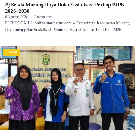
Pj Sekda Murung Raya Buka Sosialisasi Perbup PJPK
2026–2030
6 Agustus 2026
·
2 menit baca
PURUK CAHU, onlinesinarbarito.com – Pemerintah Kabupaten Murung
Raya menggelar Sosialisasi Peraturan Bupati Nomor 14 Tahun 2026…
UMUM