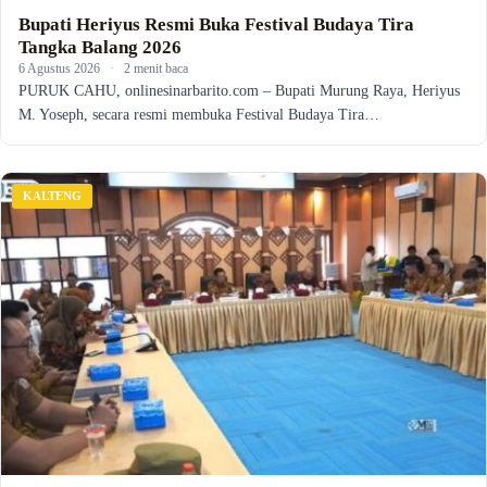
Bupati Heriyus Resmi Buka Festival Budaya Tira
Tangka Balang 2026
6 Agustus 2026
·
2 menit baca
PURUK CAHU, onlinesinarbarito.com – Bupati Murung Raya, Heriyus
M. Yoseph, secara resmi membuka Festival Budaya Tira…
KALTENG