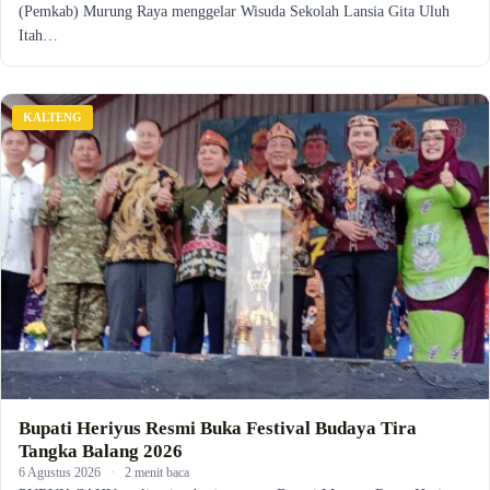
(Pemkab) Murung Raya menggelar Wisuda Sekolah Lansia Gita Uluh
Itah…
KALTENG
Bupati Heriyus Resmi Buka Festival Budaya Tira
Tangka Balang 2026
6 Agustus 2026
·
2 menit baca