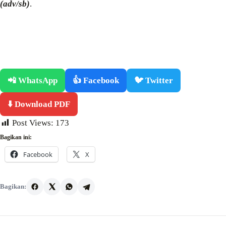
(adv/sb)
.
📲 WhatsApp
👍 Facebook
🐦 Twitter
⬇️ Download PDF
Post Views:
173
Bagikan ini:
Facebook
X
Bagikan: