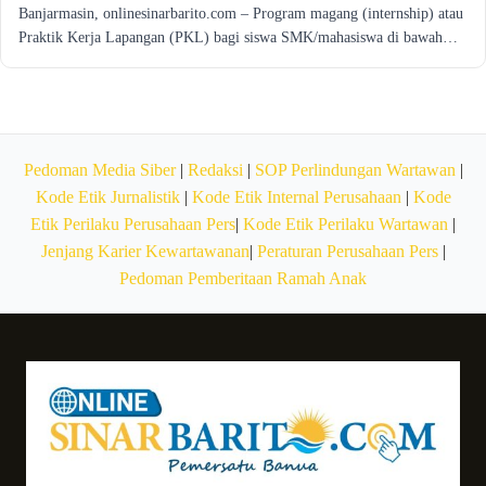
Banjarmasin, onlinesinarbarito.com – Program magang (internship) atau
Praktik Kerja Lapangan (PKL) bagi siswa SMK/mahasiswa di bawah…
Pedoman Media Siber
|
Redaksi
|
SOP Perlindungan Wartawan
|
Kode Etik Jurnalistik
|
Kode Etik Internal Perusahaan
|
Kode
Etik Perilaku Perusahaan Pers
|
Kode Etik Perilaku Wartawan
|
Jenjang Karier Kewartawanan
|
Peraturan Perusahaan Pers
|
Pedoman Pemberitaan Ramah Anak