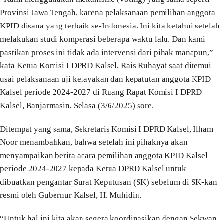
Provinsi Jawa Tengah, karena pelaksanaan pemilihan anggota
KPID disana yang terbaik se-Indonesia. Ini kita ketahui setelah
melakukan studi komperasi beberapa waktu lalu. Dan kami
pastikan proses ini tidak ada intervensi dari pihak manapun,”
kata Ketua Komisi I DPRD Kalsel, Rais Ruhayat saat ditemui
usai pelaksanaan uji kelayakan dan kepatutan anggota KPID
Kalsel periode 2024-2027 di Ruang Rapat Komisi I DPRD
Kalsel, Banjarmasin, Selasa (3/6/2025) sore.
Ditempat yang sama, Sekretaris Komisi I DPRD Kalsel, Ilham
Noor menambahkan, bahwa setelah ini pihaknya akan
menyampaikan berita acara pemilihan anggota KPID Kalsel
periode 2024-2027 kepada Ketua DPRD Kalsel untuk
dibuatkan pengantar Surat Keputusan (SK) sebelum di SK-kan
resmi oleh Gubernur Kalsel, H. Muhidin.
“Untuk hal ini kita akan segera koordinasikan dengan Sekwan