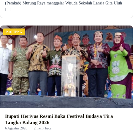
(Pemkab) Murung Raya menggelar Wisuda Sekolah Lansia Gita Uluh
Itah…
KALTENG
Bupati Heriyus Resmi Buka Festival Budaya Tira
Tangka Balang 2026
6 Agustus 2026
·
2 menit baca