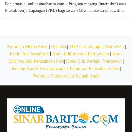
Banjarmasin, onlinesinarbarito.com – Program magang (internship) atau
Praktik Kerja Lapangan (PKL) bagi siswa SMK/mahasiswa di bawah…
Pedoman Media Siber
|
Redaksi
|
SOP Perlindungan Wartawan
|
Kode Etik Jurnalistik
|
Kode Etik Internal Perusahaan
|
Kode
Etik Perilaku Perusahaan Pers
|
Kode Etik Perilaku Wartawan
|
Jenjang Karier Kewartawanan
|
Peraturan Perusahaan Pers
|
Pedoman Pemberitaan Ramah Anak