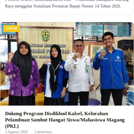
Raya menggelar Sosialisasi Peraturan Bupati Nomor 14 Tahun 2026…
UMUM
Dukung Program Disdikbud Kalsel, Kelurahan
Pelambuan Sambut Hangat Siswa/Mahasiswa Magang
(PKL)
5 Agustus 2026
·
2 menit baca