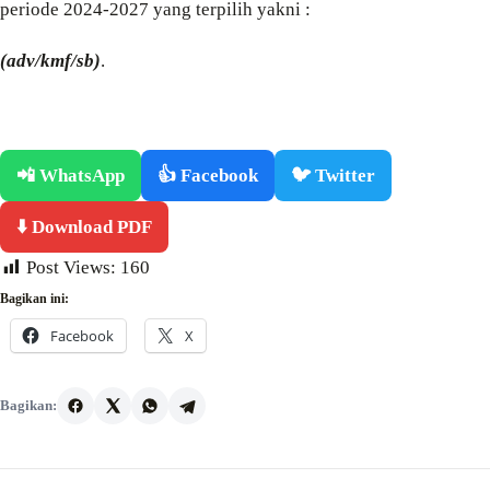
periode 2024-2027 yang terpilih yakni :
(adv/kmf/sb)
.
📲 WhatsApp
👍 Facebook
🐦 Twitter
⬇️ Download PDF
Post Views:
160
Bagikan ini:
Facebook
X
Bagikan: