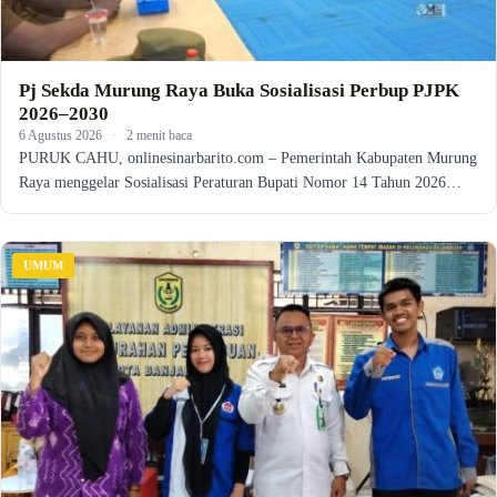
Pj Sekda Murung Raya Buka Sosialisasi Perbup PJPK
2026–2030
6 Agustus 2026
·
2 menit baca
PURUK CAHU, onlinesinarbarito.com – Pemerintah Kabupaten Murung
Raya menggelar Sosialisasi Peraturan Bupati Nomor 14 Tahun 2026…
UMUM