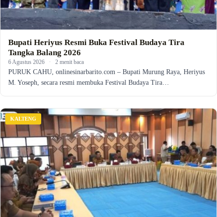
Bupati Heriyus Resmi Buka Festival Budaya Tira
Tangka Balang 2026
6 Agustus 2026
·
2 menit baca
PURUK CAHU, onlinesinarbarito.com – Bupati Murung Raya, Heriyus
M. Yoseph, secara resmi membuka Festival Budaya Tira…
KALTENG