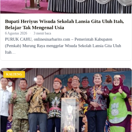
Bupati Heriyus Wisuda Sekolah Lansia Gita Uluh Itah,
Belajar Tak Mengenal Usia
6 Agustus 2026
·
3 menit baca
PURUK CAHU, onlinesinarbarito.com – Pemerintah Kabupaten
(Pemkab) Murung Raya menggelar Wisuda Sekolah Lansia Gita Uluh
Itah…
KALTENG