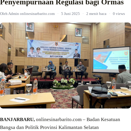
Penyempurnaan Regulasi bagi Ormas
Oleh Admin onlinesinarbarito.com
·
5 Juni 2025
·
2 menit baca
·
0 views
BANJARBARU,
onlinesinarbarito.com – Badan Kesatuan
Bangsa dan Politik Provinsi Kalimantan Selatan