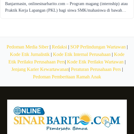
Banjarmasin, onlinesinarbarito.com – Program magang (internship) atau
Praktik Kerja Lapangan (PKL) bagi siswa SMK/mahasiswa di bawah…
Pedoman Media Siber
|
Redaksi
|
SOP Perlindungan Wartawan
|
Kode Etik Jurnalistik
|
Kode Etik Internal Perusahaan
|
Kode
Etik Perilaku Perusahaan Pers
|
Kode Etik Perilaku Wartawan
|
Jenjang Karier Kewartawanan
|
Peraturan Perusahaan Pers
|
Pedoman Pemberitaan Ramah Anak