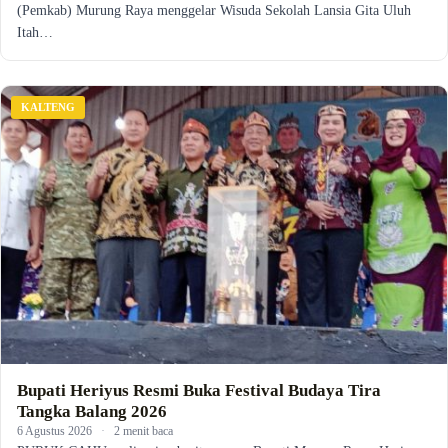
(Pemkab) Murung Raya menggelar Wisuda Sekolah Lansia Gita Uluh
Itah…
KALTENG
Bupati Heriyus Resmi Buka Festival Budaya Tira
Tangka Balang 2026
6 Agustus 2026
·
2 menit baca