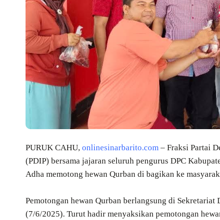
PURUK CAHU,
onlinesinarbarito.com
– Fraksi Partai 
(PDIP) bersama jajaran seluruh pengurus DPC Kabupate
Adha memotong hewan Qurban di bagikan ke masyarak
Pemotongan hewan Qurban berlangsung di Sekretariat
(7/6/2025). Turut hadir menyaksikan pemotongan hewan