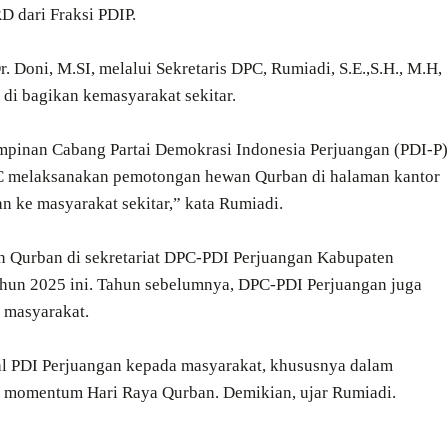
 dari Fraksi PDIP.
Doni, M.SI, melalui Sekretaris DPC, Rumiadi, S.E.,S.H., M.H,
di bagikan kemasyarakat sekitar.
mpinan Cabang Partai Demokrasi Indonesia Perjuangan (PDI-P)
C melaksanakan pemotongan hewan Qurban di halaman kantor
 ke masyarakat sekitar,” kata Rumiadi.
Qurban di sekretariat DPC-PDI Perjuangan Kabupaten
tahun 2025 ini. Tahun sebelumnya, DPC-PDI Perjuangan juga
 masyarakat.
ial PDI Perjuangan kepada masyarakat, khususnya dalam
i momentum Hari Raya Qurban. Demikian, ujar Rumiadi.