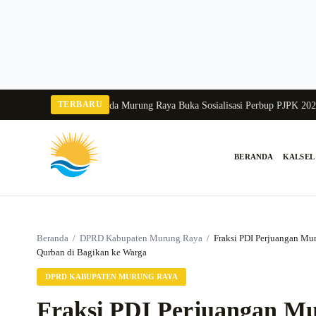
Langsung
ke
konten
TERBARU
ka Balang 2026
Pj Sekda Murung Raya Buka Sosialisasi Perbup PJPK 2026–20
BERANDA
KALSEL
Cari:
Beranda
/
DPRD Kabupaten Murung Raya
/
Fraksi PDI Perjuangan M
Qurban di Bagikan ke Warga
DPRD KABUPATEN MURUNG RAYA
Fraksi PDI Perjuangan M