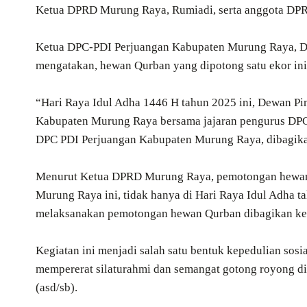
Ketua DPRD Murung Raya, Rumiadi, serta anggota DPRD
Ketua DPC-PDI Perjuangan Kabupaten Murung Raya, Dr. 
mengatakan, hewan Qurban yang dipotong satu ekor ini 
“Hari Raya Idul Adha 1446 H tahun 2025 ini, Dewan Pi
Kabupaten Murung Raya bersama jajaran pengurus DP
DPC PDI Perjuangan Kabupaten Murung Raya, dibagikan
Menurut Ketua DPRD Murung Raya, pemotongan hewan 
Murung Raya ini, tidak hanya di Hari Raya Idul Adha 
melaksanakan pemotongan hewan Qurban dibagikan ke
Kegiatan ini menjadi salah satu bentuk kepedulian sos
mempererat silaturahmi dan semangat gotong royong d
(asd/sb).