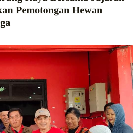
kan Pemotongan Hewan
rga