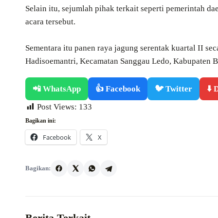
Selain itu, sejumlah pihak terkait seperti pemerintah d
acara tersebut.
Sementara itu panen raya jagung serentak kuartal II se
Hadisoemantri, Kecamatan Sanggau Ledo, Kabupaten Be
📲 WhatsApp
👍 Facebook
🐦 Twitter
⬇️
Post Views:
133
Bagikan ini:
Facebook
X
Bagikan:
Berita Terkait