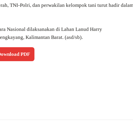
aerah, TNI-Polri, dan perwakilan kelompok tani turut hadir dala
cara Nasional dilaksanakan di Lahan Lanud Harry
ngkayang, Kalimantan Barat. (asd/sb).
 Download PDF