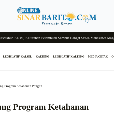
ud Kalsel, Kelurahan Pelambuan Sambut Hangat Siswa/Mahasiswa Magang (P
LEGISLATIF KALSEL
KALTENG
LEGISLATIF KALTENG
MEDIA CETAK
O
g Program Ketahanan Pangan
ng Program Ketahanan