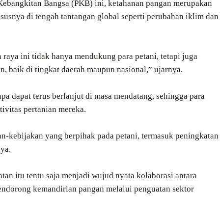
 Kebangkitan Bangsa (PKB) ini, ketahanan pangan merupakan
ususnya di tengah tantangan global seperti perubahan iklim dan
 raya ini tidak hanya mendukung para petani, tetapi juga
, baik di tingkat daerah maupun nasional,” ujarnya.
a dapat terus berlanjut di masa mendatang, sehingga para
ivitas pertanian mereka.
-kebijakan yang berpihak pada petani, termasuk peningkatan
nya.
n itu tentu saja menjadi wujud nyata kolaborasi antara
endorong kemandirian pangan melalui penguatan sektor