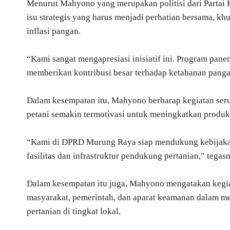
Menurut Mahyono yang merupakan politisi dari Partai
isu strategis yang harus menjadi perhatian bersama, kh
inflasi pangan.
“Kami sangat mengapresiasi inisiatif ini. Program panen
memberikan kontribusi besar terhadap ketahanan pangan
Dalam kesempatan itu, Mahyono berharap kegiatan serup
petani semakin termotivasi untuk meningkatkan produkt
“Kami di DPRD Murung Raya siap mendukung kebijakan
fasilitas dan infrastruktur pendukung pertanian,” tegas
Dalam kesempatan itu juga, Mahyono mengatakan kegiata
masyarakat, pemerintah, dan aparat keamanan dalam m
pertanian di tingkat lokal.