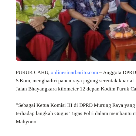
PURUK CAHU,
onlinesinarbarito.com
– Anggota DPRD 
S.Kom, menghadiri panen raya jagung serentak kuartal I
Jalan Bhayangkara kilometer 12 depan Kodim Puruk Ca
”Sebagai Ketua Komisi III di DPRD Murung Raya yang 
terhadap langkah Gugus Tugas Polri dalam membantu me
Mahyono.