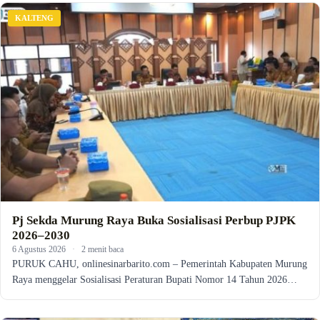
KALTENG
Pj Sekda Murung Raya Buka Sosialisasi Perbup PJPK
2026–2030
6 Agustus 2026
·
2 menit baca
PURUK CAHU, onlinesinarbarito.com – Pemerintah Kabupaten Murung
Raya menggelar Sosialisasi Peraturan Bupati Nomor 14 Tahun 2026…