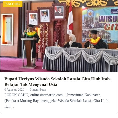
KALTENG
Bupati Heriyus Wisuda Sekolah Lansia Gita Uluh Itah,
Belajar Tak Mengenal Usia
6 Agustus 2026
·
3 menit baca
PURUK CAHU, onlinesinarbarito.com – Pemerintah Kabupaten
(Pemkab) Murung Raya menggelar Wisuda Sekolah Lansia Gita Uluh
Itah…