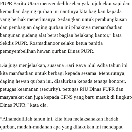
PUPR Barito Utara menyembelih sebanyak tujuh ekor sapi dan
kemudian daging qurban ini nantinya kita bagikan kepada
yang berhak menerimanya. Sedangkan untuk pembungkusan
dan pembagian daging qurban ini pihaknya memanfaatkan
bangunan gudang alat berat bagian belakang kantor,” kata
Sekdis PUPR, Rosmadianoor selaku ketua panitia
pemnyembelihan hewan qurban Dinas PUPR.
Dia juga menjelaskan, suasana Hari Raya Idul Adha tahun ini
kita manfaatkan untuk berbagi kepada sesama. Menurutnya,
daging hewan qurban ini, disalurkan kepada tenaga honorer,
petugas keamanan (security), petugas PJU Dinas PUPR dan
masyarakat dan juga kepada CPNS yang baru masuk di lingkup
Dinas PUPR,” kata dia.
“Alhamdulillah tahun ini, kita bisa melaksanakan ibadah
qurban, mudah-mudahan apa yang dilakukan ini mendapat