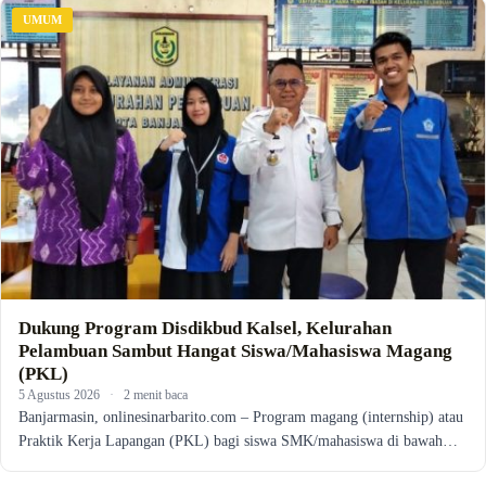
UMUM
Dukung Program Disdikbud Kalsel, Kelurahan
Pelambuan Sambut Hangat Siswa/Mahasiswa Magang
(PKL)
5 Agustus 2026
·
2 menit baca
Banjarmasin, onlinesinarbarito.com – Program magang (internship) atau
Praktik Kerja Lapangan (PKL) bagi siswa SMK/mahasiswa di bawah…