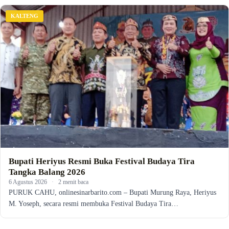
KALTENG
Bupati Heriyus Resmi Buka Festival Budaya Tira
Tangka Balang 2026
6 Agustus 2026
·
2 menit baca
PURUK CAHU, onlinesinarbarito.com – Bupati Murung Raya, Heriyus
M. Yoseph, secara resmi membuka Festival Budaya Tira…