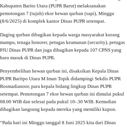
Kabupaten Barito Utara (PUPR Barut) melaksanakan
pemotongan 7 (tujuh) ekor hewan qurban (sapi), Minggu
(8/6/2025) di komplek kantor Dinas PUPR setempat.
Daging qurban dibagikan kepada warga masyarakat kurang
mampu, tenaga honorer, petugas keamanan (security), petugas
PJU Dinas PUPR dan juga dibagikan kepada 107 CPNS yang
baru masuk di Dinas PUPR.
Penyembelihan hewan qurban ini, disaksikan Kepala Dinas
PUPR Baritpo Utara M Iman Topik didampingi Sekdis PUPR
Rosmadianoor, para kepala bidang lingkup Dinas PUPR
setempat. Pemotongan 7 ekor hewan qurban ini dimulai pukul
08.00 WIB dan selesai pada pukul 10-.30 WIB. Kemudian
dibagikan langsung kepada mereka yang memiliki kupon.
“Pada hari ini Minggu tanggal 8 Juni 2025 kita dari Dinas