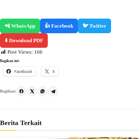
📲 WhatsApp
👍 Facebook
🐦 Twitter
⬇️ Download PDF
Post Views:
166
Bagikan ini:
Facebook
X
Bagikan:
Berita Terkait