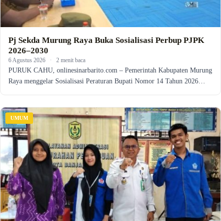
Pj Sekda Murung Raya Buka Sosialisasi Perbup PJPK
2026–2030
6 Agustus 2026
·
2 menit baca
PURUK CAHU, onlinesinarbarito.com – Pemerintah Kabupaten Murung
Raya menggelar Sosialisasi Peraturan Bupati Nomor 14 Tahun 2026…
UMUM