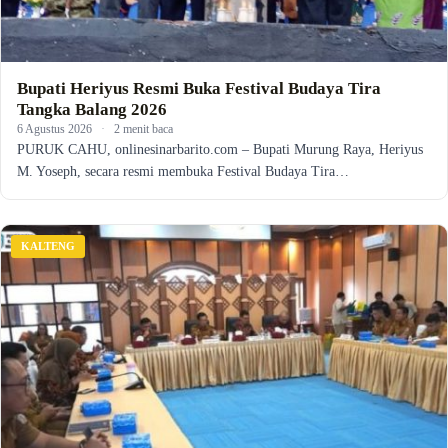
Bupati Heriyus Resmi Buka Festival Budaya Tira
Tangka Balang 2026
6 Agustus 2026
·
2 menit baca
PURUK CAHU, onlinesinarbarito.com – Bupati Murung Raya, Heriyus
M. Yoseph, secara resmi membuka Festival Budaya Tira…
KALTENG