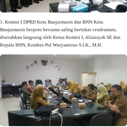
1. Komisi I DPRD Kota Banjarmasin dan BNN Kota
Banjarmasin berpoto bersama saling bertukar cendramata,
diserahkan langsung oleh Ketua Komisi I, Aliansyah SE dan
Kepala BNN, Kombes Pol Wuryantono S.I.K., M.H.