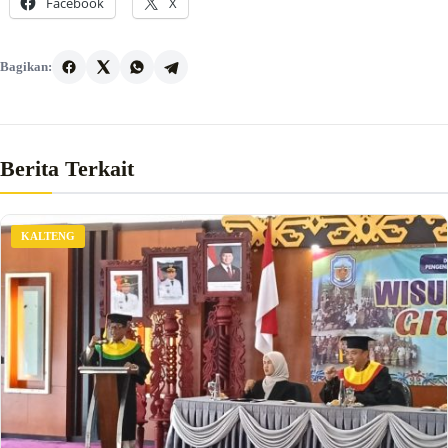
Facebook
X
Bagikan:
Berita Terkait
KALTENG