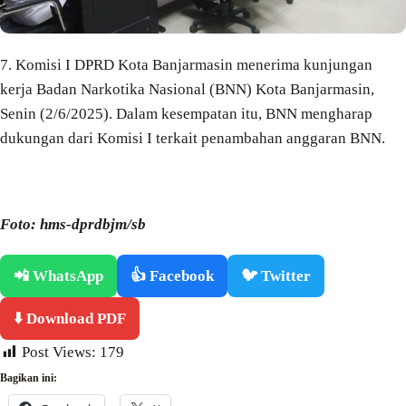
7. Komisi I DPRD Kota Banjarmasin menerima kunjungan
kerja Badan Narkotika Nasional (BNN) Kota Banjarmasin,
Senin (2/6/2025). Dalam kesempatan itu, BNN mengharap
dukungan dari Komisi I terkait penambahan anggaran BNN.
Foto: hms-dprdbjm/sb
📲 WhatsApp
👍 Facebook
🐦 Twitter
⬇️ Download PDF
Post Views:
179
Bagikan ini: