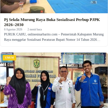
Pj Sekda Murung Raya Buka Sosialisasi Perbup PJPK
2026–2030
6 Agustus 2026
·
2 menit baca
PURUK CAHU, onlinesinarbarito.com – Pemerintah Kabupaten Murung
Raya menggelar Sosialisasi Peraturan Bupati Nomor 14 Tahun 2026…
UMUM