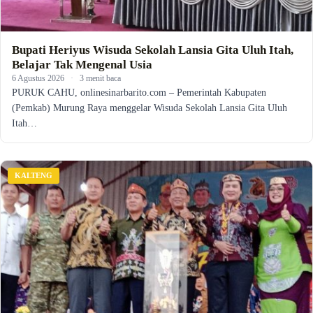
Bupati Heriyus Wisuda Sekolah Lansia Gita Uluh Itah,
Belajar Tak Mengenal Usia
6 Agustus 2026
·
3 menit baca
PURUK CAHU, onlinesinarbarito.com – Pemerintah Kabupaten
(Pemkab) Murung Raya menggelar Wisuda Sekolah Lansia Gita Uluh
Itah…
KALTENG