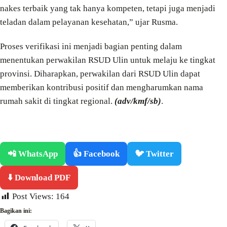
nakes terbaik yang tak hanya kompeten, tetapi juga menjadi
teladan dalam pelayanan kesehatan,” ujar Rusma.
Proses verifikasi ini menjadi bagian penting dalam
menentukan perwakilan RSUD Ulin untuk melaju ke tingkat
provinsi. Diharapkan, perwakilan dari RSUD Ulin dapat
memberikan kontribusi positif dan mengharumkan nama
rumah sakit di tingkat regional.
(adv/kmf/sb)
.
📲 WhatsApp
👍 Facebook
🐦 Twitter
⬇️ Download PDF
Post Views:
164
Bagikan ini: