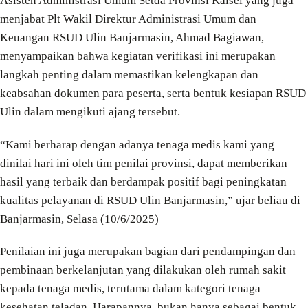
Asisten Administrasi Umum Setda Provinsi Kalsel yang juga
menjabat Plt Wakil Direktur Administrasi Umum dan
Keuangan RSUD Ulin Banjarmasin, Ahmad Bagiawan,
menyampaikan bahwa kegiatan verifikasi ini merupakan
langkah penting dalam memastikan kelengkapan dan
keabsahan dokumen para peserta, serta bentuk kesiapan RSUD
Ulin dalam mengikuti ajang tersebut.
“Kami berharap dengan adanya tenaga medis kami yang
dinilai hari ini oleh tim penilai provinsi, dapat memberikan
hasil yang terbaik dan berdampak positif bagi peningkatan
kualitas pelayanan di RSUD Ulin Banjarmasin,” ujar beliau di
Banjarmasin, Selasa (10/6/2025)
Penilaian ini juga merupakan bagian dari pendampingan dan
pembinaan berkelanjutan yang dilakukan oleh rumah sakit
kepada tenaga medis, terutama dalam kategori tenaga
kesehatan teladan. Harapannya, bukan hanya sebagai bentuk