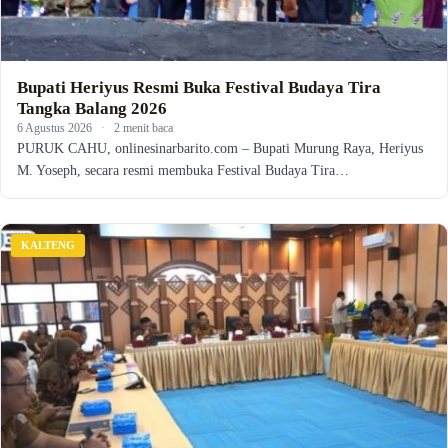
Bupati Heriyus Resmi Buka Festival Budaya Tira
Tangka Balang 2026
6 Agustus 2026
·
2 menit baca
PURUK CAHU, onlinesinarbarito.com – Bupati Murung Raya, Heriyus
M. Yoseph, secara resmi membuka Festival Budaya Tira…
KALTENG