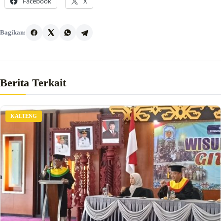
Facebook
X
Bagikan:
Berita Terkait
KALTENG