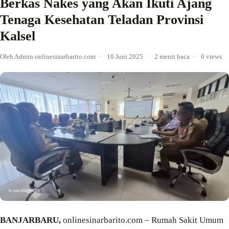
Berkas Nakes yang Akan Ikuti Ajang
Tenaga Kesehatan Teladan Provinsi
Kalsel
Oleh Admin onlinesinarbarito.com
·
10 Juni 2025
·
2 menit baca
·
0 views
BANJARBARU,
onlinesinarbarito.com – Rumah Sakit Umum