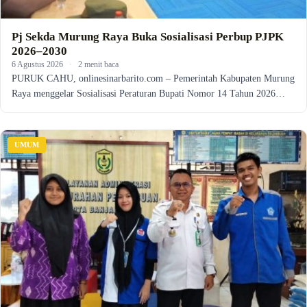
Pj Sekda Murung Raya Buka Sosialisasi Perbup PJPK
2026–2030
6 Agustus 2026
·
2 menit baca
PURUK CAHU, onlinesinarbarito.com – Pemerintah Kabupaten Murung
Raya menggelar Sosialisasi Peraturan Bupati Nomor 14 Tahun 2026…
UMUM