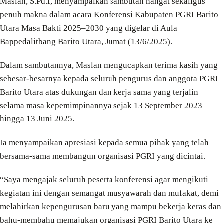
Maslan, S.Pd.I, menyampaikan sambutan hangat sekaligus
penuh makna dalam acara Konferensi Kabupaten PGRI Barito
Utara Masa Bakti 2025–2030 yang digelar di Aula
Bappedalitbang Barito Utara, Jumat (13/6/2025).
Dalam sambutannya, Maslan mengucapkan terima kasih yang
sebesar-besarnya kepada seluruh pengurus dan anggota PGRI
Barito Utara atas dukungan dan kerja sama yang terjalin
selama masa kepemimpinannya sejak 13 September 2023
hingga 13 Juni 2025.
Ia menyampaikan apresiasi kepada semua pihak yang telah
bersama-sama membangun organisasi PGRI yang dicintai.
“Saya mengajak seluruh peserta konferensi agar mengikuti
kegiatan ini dengan semangat musyawarah dan mufakat, demi
melahirkan kepengurusan baru yang mampu bekerja keras dan
bahu-membahu memajukan organisasi PGRI Barito Utara ke