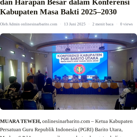
dan Harapan Besar dalam Konferensi
Kabupaten Masa Bakti 2025–2030
Oleh Admin onlinesinarbarito.com
·
13 Juni 2025
·
2 menit baca
·
0 views
MUARA TEWEH,
onlinesinarbarito.com – Ketua Kabupaten
Persatuan Guru Republik Indonesia (PGRI) Barito Utara,