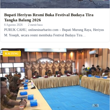
Bupati Heriyus Resmi Buka Festival Budaya Tira
Tangka Balang 2026
6 Agustus 2026
·
2 menit baca
PURUK CAHU, onlinesinarbarito.com – Bupati Murung Raya, Heriyus
M. Yoseph, secara resmi membuka Festival Budaya Tira…
KALTENG