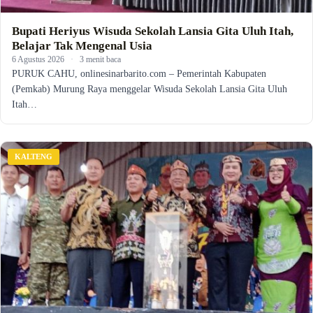
Bupati Heriyus Wisuda Sekolah Lansia Gita Uluh Itah,
Belajar Tak Mengenal Usia
6 Agustus 2026
·
3 menit baca
PURUK CAHU, onlinesinarbarito.com – Pemerintah Kabupaten
(Pemkab) Murung Raya menggelar Wisuda Sekolah Lansia Gita Uluh
Itah…
KALTENG