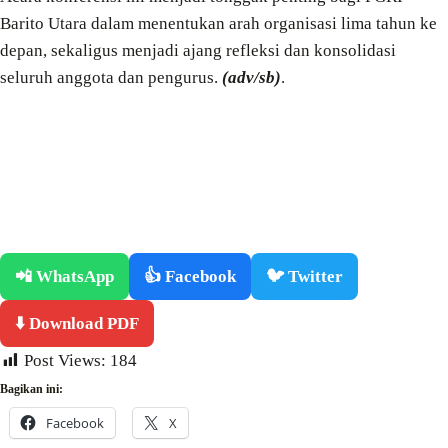
Barito Utara dalam menentukan arah organisasi lima tahun ke
depan, sekaligus menjadi ajang refleksi dan konsolidasi
seluruh anggota dan pengurus.
(adv/sb)
.
📲 WhatsApp
👍 Facebook
🐦 Twitter
⬇️ Download PDF
Post Views:
184
Bagikan ini:
Facebook
X