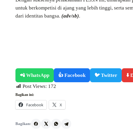
untuk berkompetisi di ajang yang lebih tinggi, serta s
dari identitas bangsa.
(adv/sb)
.
📲 WhatsApp
👍 Facebook
🐦 Twitter
⬇️
Post Views:
172
Bagikan ini:
Facebook
X
Bagikan: