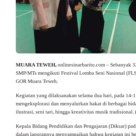
MUARA TEWEH,
onlinesinarbarito.com – Sebanyak 32
SMP/MTs mengikuti Festival Lomba Seni Nasional (FLS
GOR Muara Teweh.
Kegiatan yang dilaksanakan selama dua hari, pada 14-15
mengeksplorasi dan menyalurkan bakat di berbagai bidan
ilustrasi, seni tari, hingga kreativitas musik tradisional.
Kepala Bidang Pendidikan dan Pengajaran (Diksar) pada
dalam laporannya menyampaikan bahwa kegiatan ini be