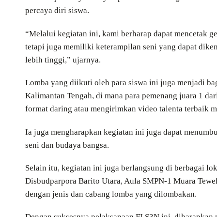
percaya diri siswa.
“Melalui kegiatan ini, kami berharap dapat mencetak g
tetapi juga memiliki keterampilan seni yang dapat dik
lebih tinggi,” ujarnya.
Lomba yang diikuti oleh para siswa ini juga menjadi bag
Kalimantan Tengah, di mana para pemenang juara 1 dar
format daring atau mengirimkan video talenta terbaik m
Ia juga mengharapkan kegiatan ini juga dapat menumbu
seni dan budaya bangsa.
Selain itu, kegiatan ini juga berlangsung di berbagai lok
Disbudparpora Barito Utara, Aula SMPN-1 Muara Teweh,
dengan jenis dan cabang lomba yang dilombakan.
Dengan suksesnya pelaksanaan FLS3N ini, diharapkan 