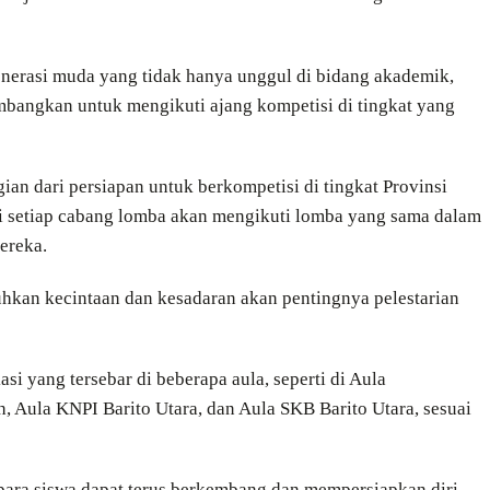
enerasi muda yang tidak hanya unggul di bidang akademik,
embangkan untuk mengikuti ajang kompetisi di tingkat yang
ian dari persiapan untuk berkompetisi di tingkat Provinsi
i setiap cabang lomba akan mengikuti lomba yang sama dalam
ereka.
hkan kecintaan dan kesadaran akan pentingnya pelestarian
asi yang tersebar di beberapa aula, seperti di Aula
 Aula KNPI Barito Utara, dan Aula SKB Barito Utara, sesuai
para siswa dapat terus berkembang dan mempersiapkan diri