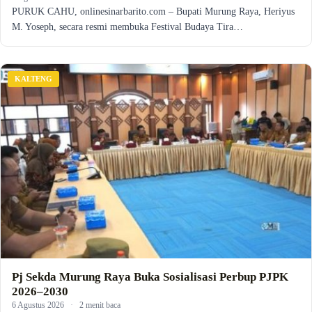
PURUK CAHU, onlinesinarbarito.com – Bupati Murung Raya, Heriyus
M. Yoseph, secara resmi membuka Festival Budaya Tira…
KALTENG
Pj Sekda Murung Raya Buka Sosialisasi Perbup PJPK
2026–2030
6 Agustus 2026
·
2 menit baca