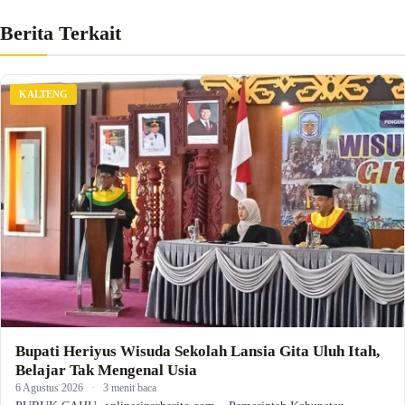
Berita Terkait
KALTENG
Bupati Heriyus Wisuda Sekolah Lansia Gita Uluh Itah,
Belajar Tak Mengenal Usia
6 Agustus 2026
·
3 menit baca