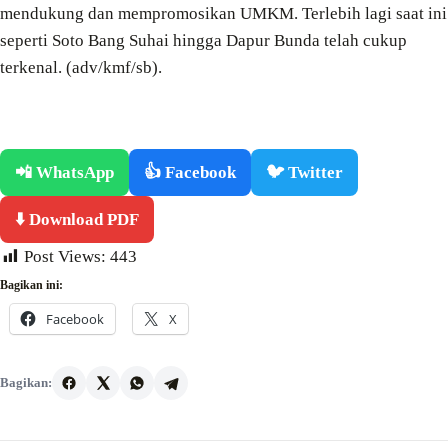
mendukung dan mempromosikan UMKM. Terlebih lagi saat ini
seperti Soto Bang Suhai hingga Dapur Bunda telah cukup
terkenal. (adv/kmf/sb).
📲 WhatsApp
👍 Facebook
🐦 Twitter
⬇️ Download PDF
Post Views:
443
Bagikan ini:
Facebook
X
Bagikan: