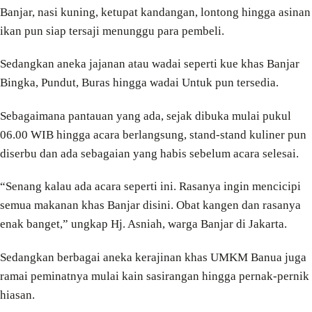
Banjar, nasi kuning, ketupat kandangan, lontong hingga asinan
ikan pun siap tersaji menunggu para pembeli.
Sedangkan aneka jajanan atau wadai seperti kue khas Banjar
Bingka, Pundut, Buras hingga wadai Untuk pun tersedia.
Sebagaimana pantauan yang ada, sejak dibuka mulai pukul
06.00 WIB hingga acara berlangsung, stand-stand kuliner pun
diserbu dan ada sebagaian yang habis sebelum acara selesai.
“Senang kalau ada acara seperti ini. Rasanya ingin mencicipi
semua makanan khas Banjar disini. Obat kangen dan rasanya
enak banget,” ungkap Hj. Asniah, warga Banjar di Jakarta.
Sedangkan berbagai aneka kerajinan khas UMKM Banua juga
ramai peminatnya mulai kain sasirangan hingga pernak-pernik
hiasan.