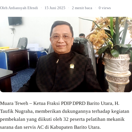
Oleh Ardiansyah Efendi
·
15 Juni 2025
·
2 menit baca
·
0 views
Muara Teweh – Ketua Fraksi PDIP DPRD Barito Utara, H.
Taufik Nugraha, memberikan dukungannya terhadap kegiatan
pembekalan yang diikuti oleh 32 peserta pelatihan mekanik
sarana dan servis AC di Kabupaten Barito Utara.