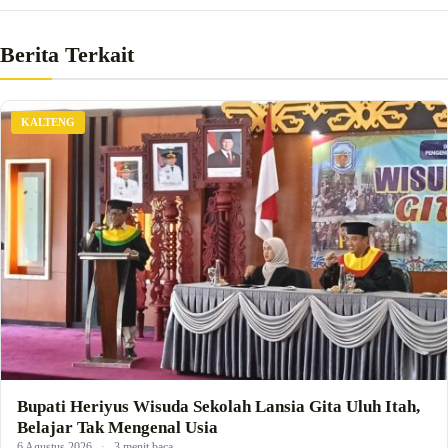
Berita Terkait
KALTENG
Bupati Heriyus Wisuda Sekolah Lansia Gita Uluh Itah,
Belajar Tak Mengenal Usia
6 Agustus 2026
·
3 menit baca