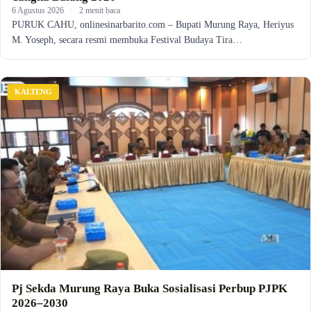
6 Agustus 2026
·
2 menit baca
PURUK CAHU, onlinesinarbarito.com – Bupati Murung Raya, Heriyus
M. Yoseph, secara resmi membuka Festival Budaya Tira…
KALTENG
Pj Sekda Murung Raya Buka Sosialisasi Perbup PJPK
2026–2030