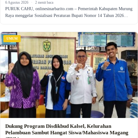
6 Agustus 2026
·
2 menit baca
PURUK CAHU, onlinesinarbarito.com – Pemerintah Kabupaten Murung
Raya menggelar Sosialisasi Peraturan Bupati Nomor 14 Tahun 2026…
UMUM
Dukung Program Disdikbud Kalsel, Kelurahan
Pelambuan Sambut Hangat Siswa/Mahasiswa Magang