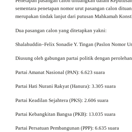
Penetapan pasangan calon dituangkan dalam Keputusa
sementara penetapan nomor urut pasangan calon ditua
merupakan tindak lanjut dari putusan Mahkamah Kons
Dua pasangan calon yang ditetapkan yakni:
Shalahuddin–Felix Sonadie Y. Tingan (Paslon Nomor Ur
Diusung oleh gabungan partai politik dengan perolehan
Partai Amanat Nasional (PAN): 6.623 suara
Partai Hati Nurani Rakyat (Hanura): 3.305 suara
Partai Keadilan Sejahtera (PKS): 2.606 suara
Partai Kebangkitan Bangsa (PKB): 13.035 suara
Partai Persatuan Pembangunan (PPP): 6.635 suara