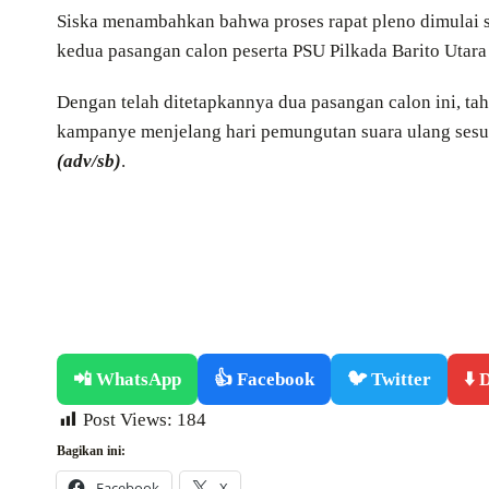
Siska menambahkan bahwa proses rapat pleno dimulai s
kedua pasangan calon peserta PSU Pilkada Barito Utara 
Dengan telah ditetapkannya dua pasangan calon ini, t
kampanye menjelang hari pemungutan suara ulang sesu
(adv/sb)
.
📲 WhatsApp
👍 Facebook
🐦 Twitter
⬇️
Post Views:
184
Bagikan ini:
Facebook
X