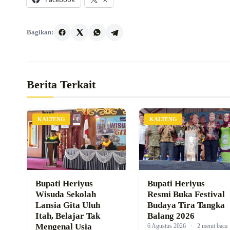
Bagikan:
Berita Terkait
KALTENG
KALTENG
Bupati Heriyus
Bupati Heriyus
Wisuda Sekolah
Resmi Buka Festival
Lansia Gita Uluh
Budaya Tira Tangka
Itah, Belajar Tak
Balang 2026
Mengenal Usia
6 Agustus 2026
·
2 menit baca