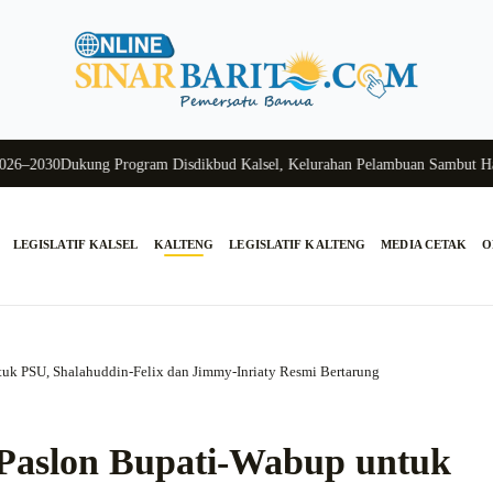
030
Dukung Program Disdikbud Kalsel, Kelurahan Pelambuan Sambut Hangat
LEGISLATIF KALSEL
KALTENG
LEGISLATIF KALTENG
MEDIA CETAK
O
uk PSU, Shalahuddin-Felix dan Jimmy-Inriaty Resmi Bertarung
Paslon Bupati-Wabup untuk