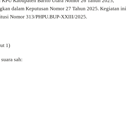
n KPU Kabupaten Barito Utara Nomor 26 Tahun 2025,
ngkan dalam Keputusan Nomor 27 Tahun 2025. Kegiatan ini
titusi Nomor 313/PHPU.BUP-XXIII/2025.
ut 1)
 suara sah: