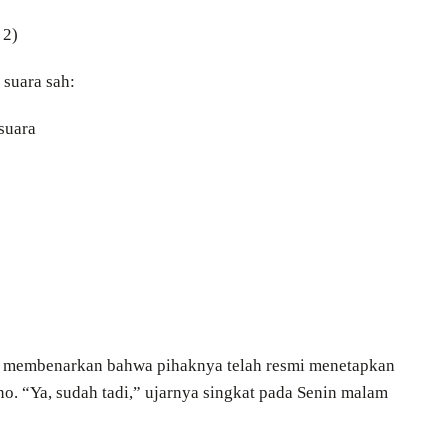
 2)
 suara sah:
suara
i, membenarkan bahwa pihaknya telah resmi menetapkan
o. “Ya, sudah tadi,” ujarnya singkat pada Senin malam