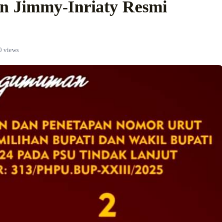
an Jimmy-Inriaty Resmi
0 views