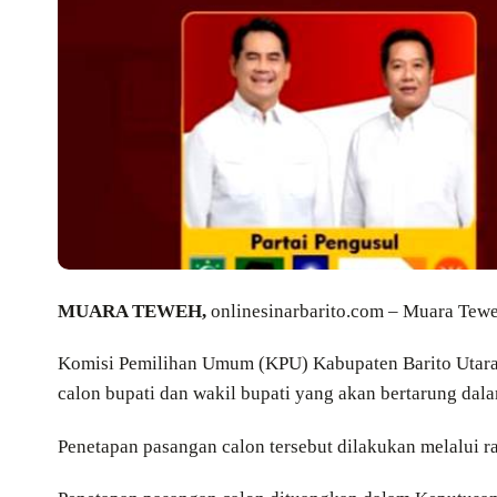
MUARA TEWEH,
onlinesinarbarito.com – Muara Tew
Komisi Pemilihan Umum (KPU) Kabupaten Barito Utara
calon bupati dan wakil bupati yang akan bertarung dal
Penetapan pasangan calon tersebut dilakukan melalui ra