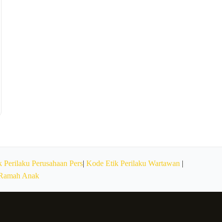
 Perilaku Perusahaan Pers
|
Kode Etik Perilaku Wartawan
|
 Ramah Anak