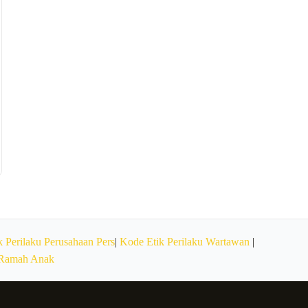
 Perilaku Perusahaan Pers
|
Kode Etik Perilaku Wartawan
|
 Ramah Anak