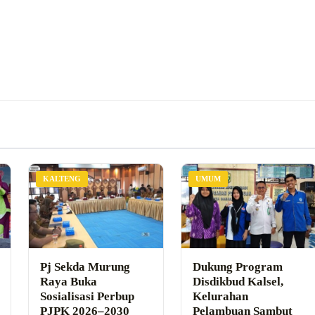
KALTENG
UMUM
Pj Sekda Murung
Dukung Program
Raya Buka
Disdikbud Kalsel,
Sosialisasi Perbup
Kelurahan
PJPK 2026–2030
Pelambuan Sambut