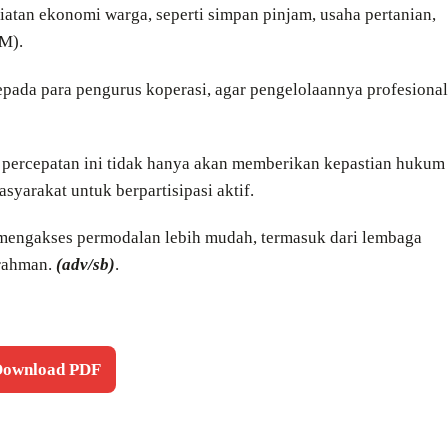
tan ekonomi warga, seperti simpan pinjam, usaha pertanian,
M).
pada para pengurus koperasi, agar pengelolaannya profesional
n percepatan ini tidak hanya akan memberikan kepastian hukum
syarakat untuk berpartisipasi aktif.
mengakses permodalan lebih mudah, termasuk dari lembaga
urahman.
(adv/sb)
.
 Download PDF