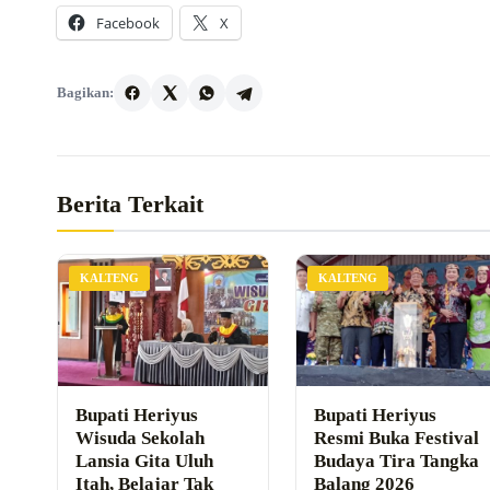
Facebook
X
Bagikan:
Berita Terkait
KALTENG
KALTENG
Bupati Heriyus
Bupati Heriyus
Wisuda Sekolah
Resmi Buka Festival
Lansia Gita Uluh
Budaya Tira Tangka
Itah, Belajar Tak
Balang 2026