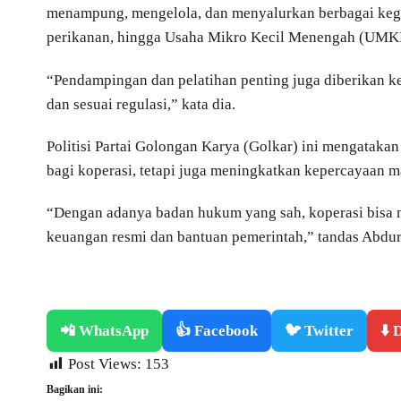
menampung, mengelola, dan menyalurkan berbagai kegia
perikanan, hingga Usaha Mikro Kecil Menengah (UMK
“Pendampingan dan pelatihan penting juga diberikan ke
dan sesuai regulasi,” kata dia.
Politisi Partai Golongan Karya (Golkar) ini mengataka
bagi koperasi, tetapi juga meningkatkan kepercayaan ma
“Dengan adanya badan hukum yang sah, koperasi bisa 
keuangan resmi dan bantuan pemerintah,” tandas Abd
📲 WhatsApp
👍 Facebook
🐦 Twitter
⬇️
Post Views:
153
Bagikan ini: