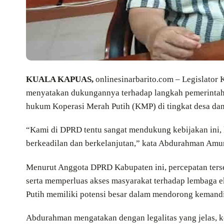
KUALA KAPUAS,
onlinesinarbarito.com – Legislato
menyatakan dukungannya terhadap langkah pemerintah 
hukum Koperasi Merah Putih (KMP) di tingkat desa dan
“Kami di DPRD tentu sangat mendukung kebijakan ini
berkeadilan dan berkelanjutan,” kata Abdurahman Amur
Menurut Anggota DPRD Kabupaten ini, percepatan ters
serta memperluas akses masyarakat terhadap lembaga e
Putih memiliki potensi besar dalam mendorong kemandi
Abdurahman mengatakan dengan legalitas yang jelas, k