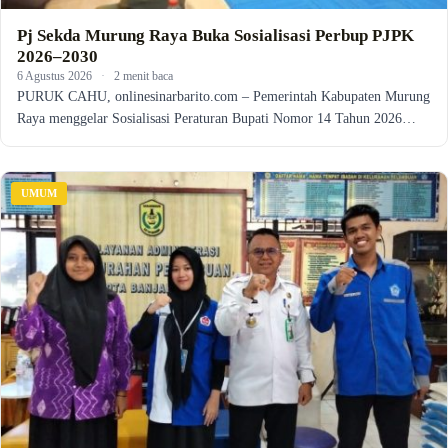
Pj Sekda Murung Raya Buka Sosialisasi Perbup PJPK
2026–2030
6 Agustus 2026
·
2 menit baca
PURUK CAHU, onlinesinarbarito.com – Pemerintah Kabupaten Murung
Raya menggelar Sosialisasi Peraturan Bupati Nomor 14 Tahun 2026…
UMUM