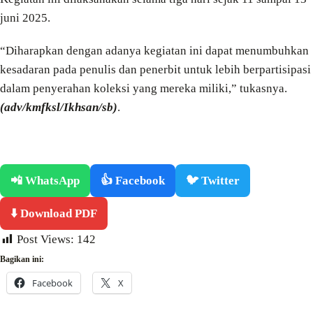
juni 2025.
“Diharapkan dengan adanya kegiatan ini dapat menumbuhkan
kesadaran pada penulis dan penerbit untuk lebih berpartisipasi
dalam penyerahan koleksi yang mereka miliki,” tukasnya.
(adv/kmfksl/Ikhsan/sb)
.
📲 WhatsApp
👍 Facebook
🐦 Twitter
⬇️ Download PDF
Post Views:
142
Bagikan ini:
Facebook
X