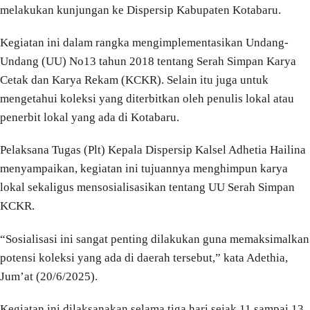
melakukan kunjungan ke Dispersip Kabupaten Kotabaru.
Kegiatan ini dalam rangka mengimplementasikan Undang-
Undang (UU) No13 tahun 2018 tentang Serah Simpan Karya
Cetak dan Karya Rekam (KCKR). Selain itu juga untuk
mengetahui koleksi yang diterbitkan oleh penulis lokal atau
penerbit lokal yang ada di Kotabaru.
Pelaksana Tugas (Plt) Kepala Dispersip Kalsel Adhetia Hailina
menyampaikan, kegiatan ini tujuannya menghimpun karya
lokal sekaligus mensosialisasikan tentang UU Serah Simpan
KCKR.
“Sosialisasi ini sangat penting dilakukan guna memaksimalkan
potensi koleksi yang ada di daerah tersebut,” kata Adethia,
Jum’at (20/6/2025).
Kegiatan ini dilaksanakan selama tiga hari sejak 11 sampai 13