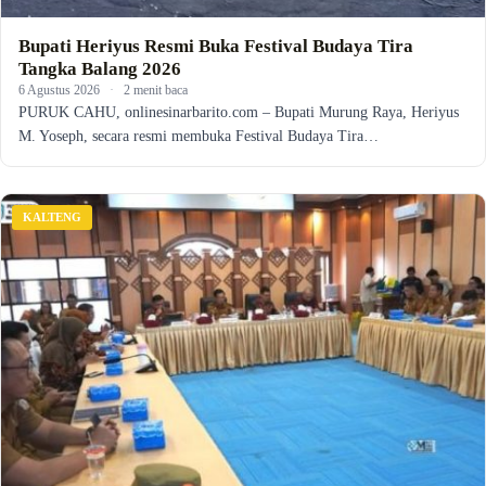
Bupati Heriyus Resmi Buka Festival Budaya Tira
Tangka Balang 2026
6 Agustus 2026
·
2 menit baca
PURUK CAHU, onlinesinarbarito.com – Bupati Murung Raya, Heriyus
M. Yoseph, secara resmi membuka Festival Budaya Tira…
KALTENG