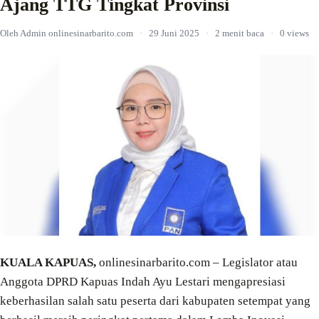
Ajang TTG Tingkat Provinsi
Oleh Admin onlinesinarbarito.com
·
29 Juni 2025
·
2 menit baca
·
0 views
KUALA KAPUAS,
onlinesinarbarito.com – Legislator atau
Anggota DPRD Kapuas Indah Ayu Lestari mengapresiasi
keberhasilan salah satu peserta dari kabupaten setempat yang