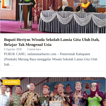
Bupati Heriyus Wisuda Sekolah Lansia Gita Uluh Itah,
Belajar Tak Mengenal Usia
6 Agustus 2026
·
3 menit baca
PURUK CAHU, onlinesinarbarito.com – Pemerintah Kabupaten
(Pemkab) Murung Raya menggelar Wisuda Sekolah Lansia Gita Uluh
Itah…
KALTENG