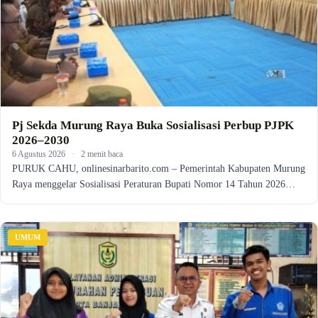
Pj Sekda Murung Raya Buka Sosialisasi Perbup PJPK
2026–2030
6 Agustus 2026
·
2 menit baca
PURUK CAHU, onlinesinarbarito.com – Pemerintah Kabupaten Murung
Raya menggelar Sosialisasi Peraturan Bupati Nomor 14 Tahun 2026…
UMUM