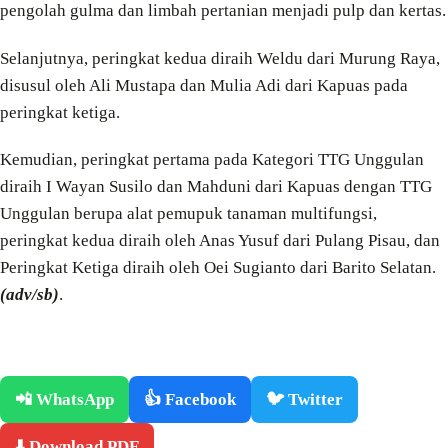
pengolah gulma dan limbah pertanian menjadi pulp dan kertas.
Selanjutnya, peringkat kedua diraih Weldu dari Murung Raya,
disusul oleh Ali Mustapa dan Mulia Adi dari Kapuas pada
peringkat ketiga.
Kemudian, peringkat pertama pada Kategori TTG Unggulan
diraih I Wayan Susilo dan Mahduni dari Kapuas dengan TTG
Unggulan berupa alat pemupuk tanaman multifungsi,
peringkat kedua diraih oleh Anas Yusuf dari Pulang Pisau, dan
Peringkat Ketiga diraih oleh Oei Sugianto dari Barito Selatan.
(adv/sb)
.
📲 WhatsApp
👍 Facebook
🐦 Twitter
⬇️ Download PDF