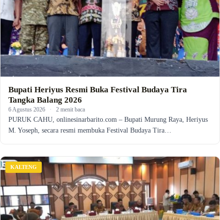
Bupati Heriyus Resmi Buka Festival Budaya Tira
Tangka Balang 2026
6 Agustus 2026
·
2 menit baca
PURUK CAHU, onlinesinarbarito.com – Bupati Murung Raya, Heriyus
M. Yoseph, secara resmi membuka Festival Budaya Tira…
KALTENG