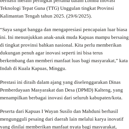
berhasil meraih peringkat pertama dalam Lomba Inovasi
Teknologi Tepat Guna (TTG) Unggulan tingkat Provinsi
Kalimantan Tengah tahun 2025. (29/6/2025).
“Saya sangat bangga dan mengapresiasi pencapaian luar biasa
ini. Ini menunjukkan anak-anak muda Kapuas mampu bersaing
di tingkat provinsi bahkan nasional. Kita perlu memberikan
dukungan penuh agar inovasi seperti ini bisa terus
berkembang dan memberi manfaat luas bagi masyarakat,” kata
Indah di Kuala Kapuas, Minggu.
Prestasi ini diraih dalam ajang yang diselenggarakan Dinas
Pemberdayaan Masyarakat dan Desa (DPMD) Kalteng, yang
menampilkan berbagai inovasi dari seluruh kabupaten/kota.
Peserta dari Kapuas I Wayan Susilo dan Mahduni berhasil
mengungguli pesaing dari daerah lain melalui karya inovatif
yang dinilai memberikan manfaat nyata bagi masyarakat,