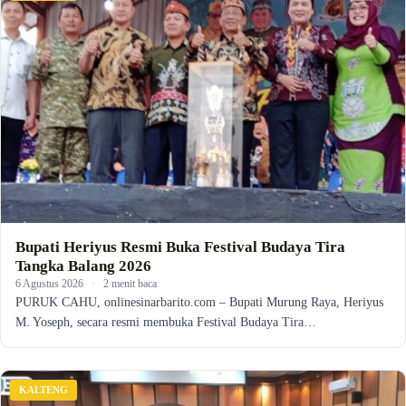
Bupati Heriyus Resmi Buka Festival Budaya Tira
Tangka Balang 2026
6 Agustus 2026
·
2 menit baca
PURUK CAHU, onlinesinarbarito.com – Bupati Murung Raya, Heriyus
M. Yoseph, secara resmi membuka Festival Budaya Tira…
KALTENG