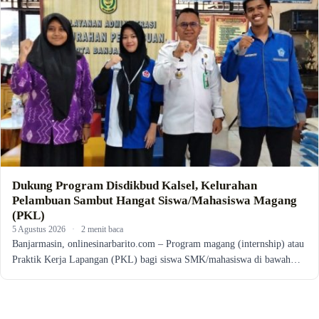
Dukung Program Disdikbud Kalsel, Kelurahan
Pelambuan Sambut Hangat Siswa/Mahasiswa Magang
(PKL)
5 Agustus 2026
·
2 menit baca
Banjarmasin, onlinesinarbarito.com – Program magang (internship) atau
Praktik Kerja Lapangan (PKL) bagi siswa SMK/mahasiswa di bawah…