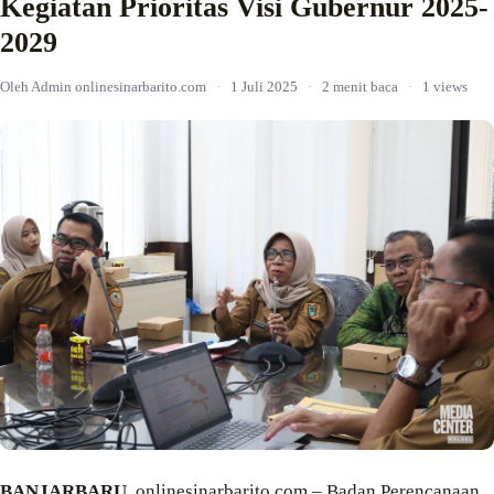
Kegiatan Prioritas Visi Gubernur 2025-
2029
Oleh Admin onlinesinarbarito.com
·
1 Juli 2025
·
2 menit baca
·
1 views
BANJARBARU,
onlinesinarbarito.com – Badan Perencanaan