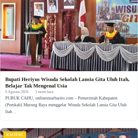
Bupati Heriyus Wisuda Sekolah Lansia Gita Uluh Itah,
Belajar Tak Mengenal Usia
6 Agustus 2026
·
3 menit baca
PURUK CAHU, onlinesinarbarito.com – Pemerintah Kabupaten
(Pemkab) Murung Raya menggelar Wisuda Sekolah Lansia Gita Uluh
Itah…
KALTENG