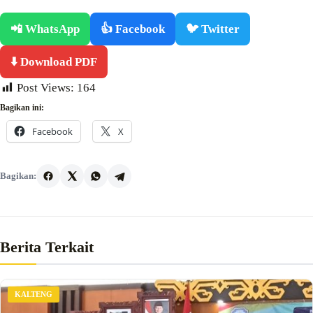
📲 WhatsApp
👍 Facebook
🐦 Twitter
⬇️ Download PDF
Post Views:
164
Bagikan ini:
Facebook
X
Bagikan:
Berita Terkait
KALTENG