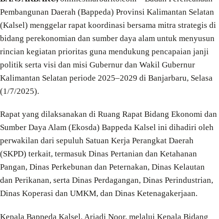
Pembangunan Daerah (Bappeda) Provinsi Kalimantan Selatan
(Kalsel) menggelar rapat koordinasi bersama mitra strategis di
bidang perekonomian dan sumber daya alam untuk menyusun
rincian kegiatan prioritas guna mendukung pencapaian janji
politik serta visi dan misi Gubernur dan Wakil Gubernur
Kalimantan Selatan periode 2025–2029 di Banjarbaru, Selasa
(1/7/2025).
Rapat yang dilaksanakan di Ruang Rapat Bidang Ekonomi dan
Sumber Daya Alam (Ekosda) Bappeda Kalsel ini dihadiri oleh
perwakilan dari sepuluh Satuan Kerja Perangkat Daerah
(SKPD) terkait, termasuk Dinas Pertanian dan Ketahanan
Pangan, Dinas Perkebunan dan Peternakan, Dinas Kelautan
dan Perikanan, serta Dinas Perdagangan, Dinas Perindustrian,
Dinas Koperasi dan UMKM, dan Dinas Ketenagakerjaan.
Kepala Bappeda Kalsel, Ariadi Noor, melalui Kepala Bidang