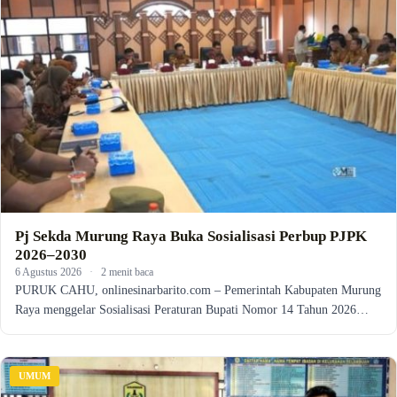
Pj Sekda Murung Raya Buka Sosialisasi Perbup PJPK
2026–2030
6 Agustus 2026
·
2 menit baca
PURUK CAHU, onlinesinarbarito.com – Pemerintah Kabupaten Murung
Raya menggelar Sosialisasi Peraturan Bupati Nomor 14 Tahun 2026…
UMUM