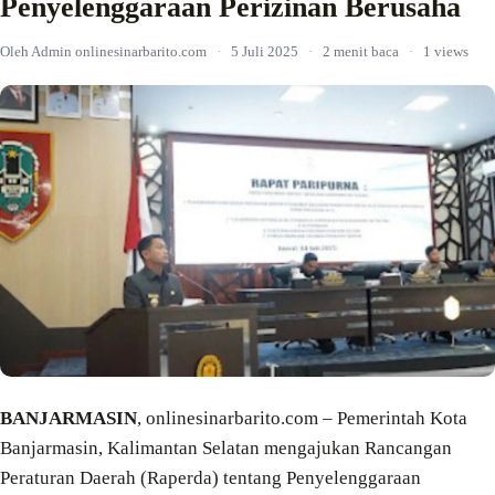
Penyelenggaraan Perizinan Berusaha
Oleh Admin onlinesinarbarito.com
·
5 Juli 2025
·
2 menit baca
·
1 views
BANJARMASIN
, onlinesinarbarito.com – Pemerintah Kota
Banjarmasin, Kalimantan Selatan mengajukan Rancangan
Peraturan Daerah (Raperda) tentang Penyelenggaraan