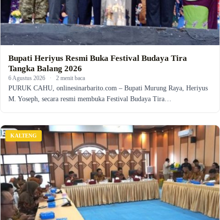
Bupati Heriyus Resmi Buka Festival Budaya Tira
Tangka Balang 2026
6 Agustus 2026
·
2 menit baca
PURUK CAHU, onlinesinarbarito.com – Bupati Murung Raya, Heriyus
M. Yoseph, secara resmi membuka Festival Budaya Tira…
KALTENG