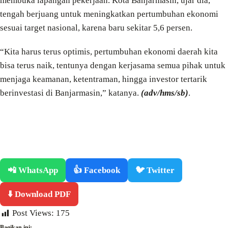
membuka lapangan pekerjaan. Kota Banjarmasin, ujar dia,
tengah berjuang untuk meningkatkan pertumbuhan ekonomi
sesuai target nasional, karena baru sekitar 5,6 persen.
“Kita harus terus optimis, pertumbuhan ekonomi daerah kita
bisa terus naik, tentunya dengan kerjasama semua pihak untuk
menjaga keamanan, ketentraman, hingga investor tertarik
berinvestasi di Banjarmasin,” katanya.
(adv/hms/sb)
.
📲 WhatsApp
👍 Facebook
🐦 Twitter
⬇️ Download PDF
Post Views:
175
Bagikan ini: