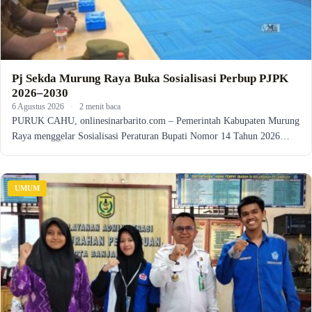
Pj Sekda Murung Raya Buka Sosialisasi Perbup PJPK
2026–2030
6 Agustus 2026
·
2 menit baca
PURUK CAHU, onlinesinarbarito.com – Pemerintah Kabupaten Murung
Raya menggelar Sosialisasi Peraturan Bupati Nomor 14 Tahun 2026…
UMUM