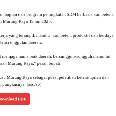
akan bagian dari program peningkatan SDM berbasis kompetensi
en Murung Raya Tahun 2025.
erja yang terampil, mandiri, kompeten, produktif dan berdaya
otensi unggulan daerah.
at menjaga nama baik daerah, bersungguh-sungguh menuntut
raan Murung Raya,” pesan bupati.
 Lau Murung Raya sebagai pusat pelatihan keterampilan dan
 pungkasnya. (asd/sb).
 Download PDF