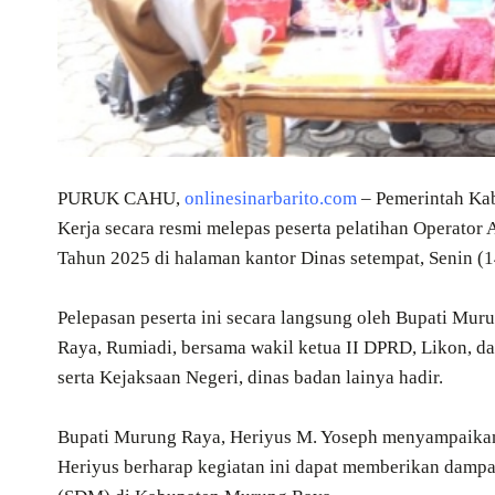
PURUK CAHU,
onlinesinarbarito.com
– Pemerintah Kab
Kerja secara resmi melepas peserta pelatihan Operator
Tahun 2025 di halaman kantor Dinas setempat, Senin (1
Pelepasan peserta ini secara langsung oleh Bupati Mu
Raya, Rumiadi, bersama wakil ketua II DPRD, Likon, da
serta Kejaksaan Negeri, dinas badan lainya hadir.
Bupati Murung Raya, Heriyus M. Yoseph menyampaikan ap
Heriyus berharap kegiatan ini dapat memberikan dampa