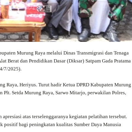
upaten Murung Raya melalui Dinas Transmigrasi dan Tenaga
 Alat Berat dan Pendidikan Dasar (Diksar) Satpam Gada Pratama
4/7/2025).
rung Raya, Heriyus. Turut hadir Ketua DPRD Kabupaten Murung
n Plt. Setda Murung Raya, Sarwo Mitarjo, perwakilan Polres,
resiasi atas terselenggaranya kegiatan pelatihan tersebut.
k positif bagi peningkatan kualitas Sumber Daya Manusia