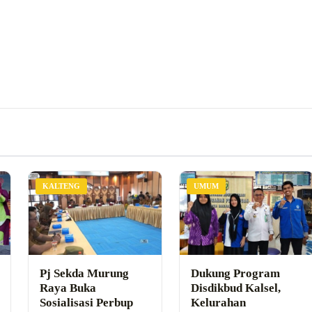
KALTENG
UMUM
Pj Sekda Murung
Dukung Program
Raya Buka
Disdikbud Kalsel,
Sosialisasi Perbup
Kelurahan