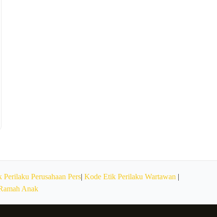
 Perilaku Perusahaan Pers
|
Kode Etik Perilaku Wartawan
|
 Ramah Anak