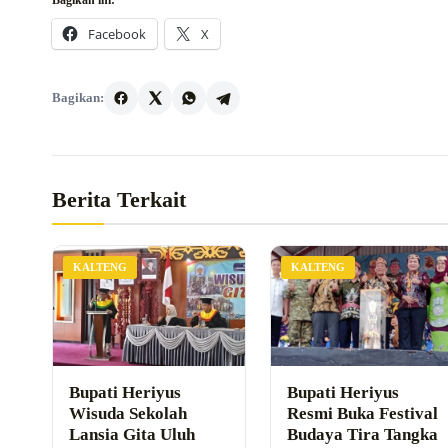
Facebook
X
Bagikan:
Berita Terkait
KALTENG
KALTENG
Bupati Heriyus
Bupati Heriyus
Wisuda Sekolah
Resmi Buka Festival
Lansia Gita Uluh
Budaya Tira Tangka