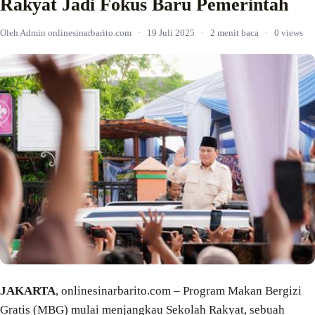
Rakyat Jadi Fokus Baru Pemerintah
Oleh Admin onlinesinarbarito.com
·
19 Juli 2025
·
2 menit baca
·
0 views
JAKARTA
, onlinesinarbarito.com – Program Makan Bergizi
Gratis (MBG) mulai menjangkau Sekolah Rakyat, sebuah