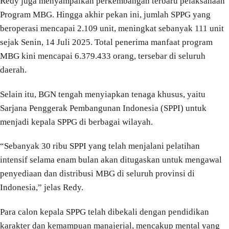
Redy juga menyampaikan perkembangan terbaru pelaksanaan
Program MBG. Hingga akhir pekan ini, jumlah SPPG yang
beroperasi mencapai 2.109 unit, meningkat sebanyak 111 unit
sejak Senin, 14 Juli 2025. Total penerima manfaat program
MBG kini mencapai 6.379.433 orang, tersebar di seluruh
daerah.
Selain itu, BGN tengah menyiapkan tenaga khusus, yaitu
Sarjana Penggerak Pembangunan Indonesia (SPPI) untuk
menjadi kepala SPPG di berbagai wilayah.
“Sebanyak 30 ribu SPPI yang telah menjalani pelatihan
intensif selama enam bulan akan ditugaskan untuk mengawal
penyediaan dan distribusi MBG di seluruh provinsi di
Indonesia,” jelas Redy.
Para calon kepala SPPG telah dibekali dengan pendidikan
karakter dan kemampuan manajerial, mencakup mental yang