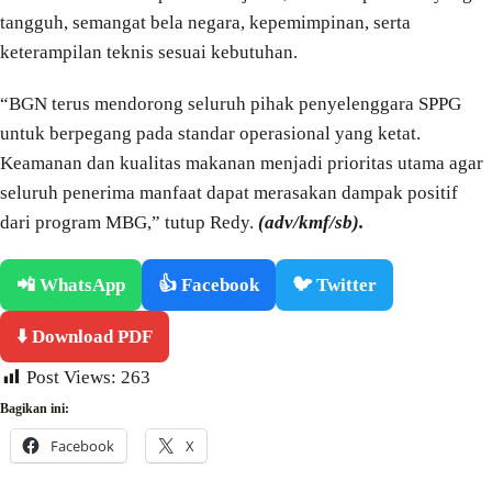
tangguh, semangat bela negara, kepemimpinan, serta
keterampilan teknis sesuai kebutuhan.
“BGN terus mendorong seluruh pihak penyelenggara SPPG
untuk berpegang pada standar operasional yang ketat.
Keamanan dan kualitas makanan menjadi prioritas utama agar
seluruh penerima manfaat dapat merasakan dampak positif
dari program MBG,” tutup Redy.
(adv/kmf/sb).
📲 WhatsApp
👍 Facebook
🐦 Twitter
⬇️ Download PDF
Post Views:
263
Bagikan ini:
Facebook
X