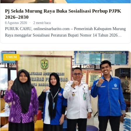
Pj Sekda Murung Raya Buka Sosialisasi Perbup PJPK
2026–2030
6 Agustus 2026
·
2 menit baca
PURUK CAHU, onlinesinarbarito.com – Pemerintah Kabupaten Murung
Raya menggelar Sosialisasi Peraturan Bupati Nomor 14 Tahun 2026…
UMUM