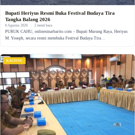
Bupati Heriyus Resmi Buka Festival Budaya Tira
Tangka Balang 2026
6 Agustus 2026
·
2 menit baca
PURUK CAHU, onlinesinarbarito.com – Bupati Murung Raya, Heriyus
M. Yoseph, secara resmi membuka Festival Budaya Tira…
KALTENG