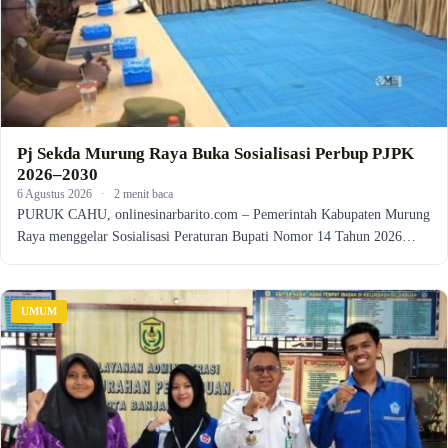
Pj Sekda Murung Raya Buka Sosialisasi Perbup PJPK
2026–2030
6 Agustus 2026
·
2 menit baca
PURUK CAHU, onlinesinarbarito.com – Pemerintah Kabupaten Murung
Raya menggelar Sosialisasi Peraturan Bupati Nomor 14 Tahun 2026…
UMUM