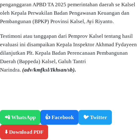
penganggaran APBD TA 2025 pemerintahan daerah se Kalsel
oleh Kepala Perwakilan Badan Pengawasan Keuangan dan
Pembangunan (BPKP) Provinsi Kalsel, Ayi Riyanto.
Testimoni atau tanggapan dari Pemprov Kalsel tentang hasil
evaluasi ini disampaikan Kepala Inspektor Akhmad Fydayeen
dilanjutkan Plt. Kepala Badan Perencanaan Pembangunan
Daerah (Bappeda) Kalsel, Galuh Tantri
Narindra.
(adv/kmfksl/Ikhsan/sb).
📲 WhatsApp
👍 Facebook
🐦 Twitter
⬇️ Download PDF