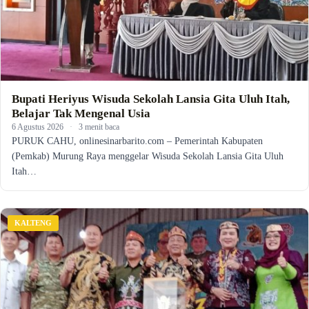
Bupati Heriyus Wisuda Sekolah Lansia Gita Uluh Itah,
Belajar Tak Mengenal Usia
6 Agustus 2026
·
3 menit baca
PURUK CAHU, onlinesinarbarito.com – Pemerintah Kabupaten
(Pemkab) Murung Raya menggelar Wisuda Sekolah Lansia Gita Uluh
Itah…
KALTENG