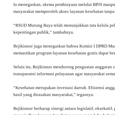
Ia menegaskan, skema pembiayaan melalui BPJS maupu
masyarakat memperoleh akses layanan kesehatan tanpa 
“RSUD Murung Raya telah menunjukkan tata kelola pela
kepentingan publik,” tambahnya.
Rejikinnor juga menegaskan bahwa Komisi I DPRD Mur
memastikan program layanan kesehatan gratis dapat berj
Selain itu, Rejikinnor mendorong penguatan anggaran sek
transparansi informasi pelayanan agar masyarakat sem
“Kesehatan merupakan investasi daerah. Efisiensi angg
hasil yang dirasakan masyarakat,” tegasnya.
Rejikinnor berharap sinergi antara legislatif, eksekuti