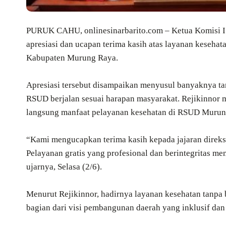
PURUK CAHU, onlinesinarbarito.com – Ketua Komisi 
apresiasi dan ucapan terima kasih atas layanan keseh
Kabupaten Murung Raya.
Apresiasi tersebut disampaikan menyusul banyaknya ta
RSUD berjalan sesuai harapan masyarakat. Rejikinnor
langsung manfaat pelayanan kesehatan di RSUD Murun
“Kami mengucapkan terima kasih kepada jajaran direksi
Pelayanan gratis yang profesional dan berintegritas me
ujarnya, Selasa (2/6).
Menurut Rejikinnor, hadirnya layanan kesehatan tanpa
bagian dari visi pembangunan daerah yang inklusif dan