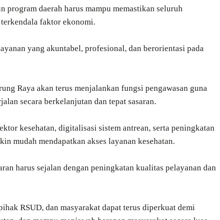
n program daerah harus mampu memastikan seluruh
terkendala faktor ekonomi.
yanan yang akuntabel, profesional, dan berorientasi pada
ung Raya akan terus menjalankan fungsi pengawasan guna
alan secara berkelanjutan dan tepat sasaran.
tor kesehatan, digitalisasi sistem antrean, serta peningkatan
akin mudah mendapatkan akses layanan kesehatan.
aran harus sejalan dengan peningkatan kualitas pelayanan dan
f, pihak RSUD, dan masyarakat dapat terus diperkuat demi