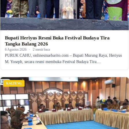
Bupati Heriyus Resmi Buka Festival Budaya Tira
Tangka Balang 2026
6 Agustus 2026
·
2 menit baca
PURUK CAHU, onlinesinarbarito.com – Bupati Murung Raya, Heriyus
M. Yoseph, secara resmi membuka Festival Budaya Tira…
KALTENG