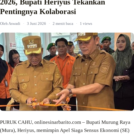
2026, Bupati Heriyus Tekankan
Pentingnya Kolaborasi
Oleh Aswadi
·
3 Juni 2026
·
2 menit baca
·
1 views
PURUK CAHU, onlinesinarbarito.com – Bupati Murung Raya
(Mura), Heriyus, memimpin Apel Siaga Sensus Ekonomi (SE)