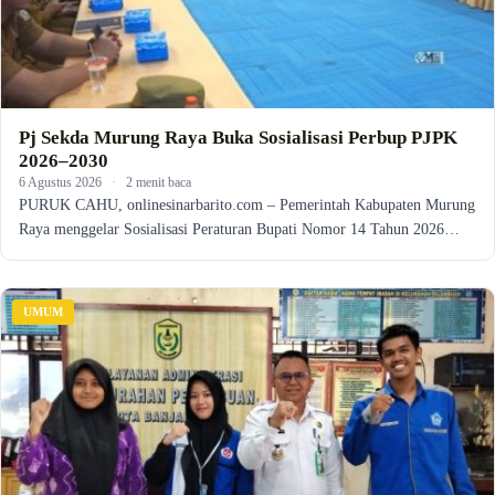
Pj Sekda Murung Raya Buka Sosialisasi Perbup PJPK
2026–2030
6 Agustus 2026
·
2 menit baca
PURUK CAHU, onlinesinarbarito.com – Pemerintah Kabupaten Murung
Raya menggelar Sosialisasi Peraturan Bupati Nomor 14 Tahun 2026…
UMUM