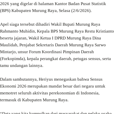
2026 yang digelar di halaman Kantor Badan Pusat Statistik
(BPS) Kabupaten Murung Raya, Selasa (2/6/2026).
Apel siaga tersebut dihadiri Wakil Bupati Murung Raya
Rahmanto Muhidin, Kepala BPS Murung Raya Restu Kristianto
beserta jajaran, Wakil Ketua I DPRD Murung Raya Dina
Maulidah, Penjabat Sekretaris Daerah Murung Raya Sarwo
Mintarjo, unsur Forum Koordinasi Pimpinan Daerah
(Forkopimda), kepala perangkat daerah, petugas sensus, serta
tamu undangan lainnya.
Dalam sambutannya, Heriyus menegaskan bahwa Sensus
Ekonomi 2026 merupakan mandat besar dari negara untuk
memotret seluruh aktivitas perekonomian di Indonesia,
termasuk di Kabupaten Murung Raya.
“Data yang kita kumpulkan dari masyarakat dan pelaku usaha