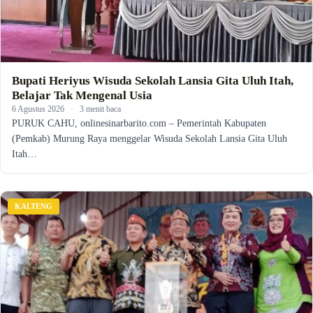
Bupati Heriyus Wisuda Sekolah Lansia Gita Uluh Itah,
Belajar Tak Mengenal Usia
6 Agustus 2026
·
3 menit baca
PURUK CAHU, onlinesinarbarito.com – Pemerintah Kabupaten
(Pemkab) Murung Raya menggelar Wisuda Sekolah Lansia Gita Uluh
Itah…
KALTENG