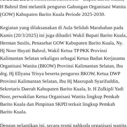
H Bahrul Ilmi melantik pengurus Gabungan Organisasi Wanita
(GOW) Kabupaten Barito Kuala Periode 2025-2030.
Kegiatan yang dilaksanakan di Aula Selidah Marabahan pada
Kamis (20/3/2025) ini juga dihadiri Wakil Bupati Barito Kuala,
Herman Susilo, Penasehat GOW Kabupaten Barito Kuala, Ny.
Hj Noor Hayati Bahrul, Wakil Ketua TP PKK Provinsi
Kalimantan Selatan sekaligus sebagai Ketua Badan Kerjasama
Organisasi Wanita (BKOW) Provinsi Kalimantan Selatan, Ibu
drg. Hj Ellyana Trisya beserta pengurus BKOW, Ketua DWP
Provinsi Kalimantan Selatan, Ibu Hj Masrupah Syarifuddin,
Sekretaris Daerah Kabupaten Barito Kuala, Ir. H Zulkipli Yadi
Noor, perwakilan Ketua Organisasi Wanita lingkup Pemkab
Barito Kuala dan Pimpinan SKPD terkait lingkup Pemkab
Barito Kuala.
Dengan pelantikan ini, secara resmi nahkoda organisasi wanita