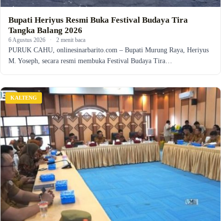
Bupati Heriyus Resmi Buka Festival Budaya Tira
Tangka Balang 2026
6 Agustus 2026
·
2 menit baca
PURUK CAHU, onlinesinarbarito.com – Bupati Murung Raya, Heriyus
M. Yoseph, secara resmi membuka Festival Budaya Tira…
KALTENG