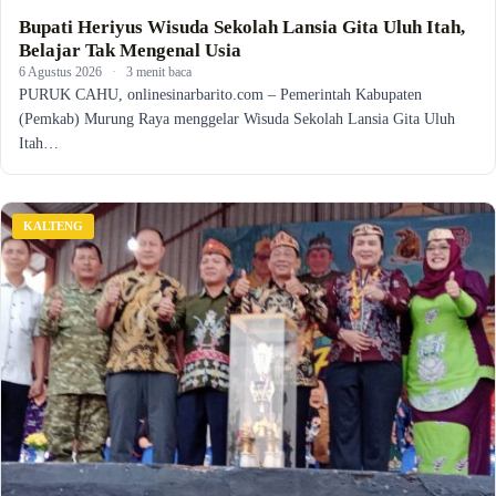
Bupati Heriyus Wisuda Sekolah Lansia Gita Uluh Itah,
Belajar Tak Mengenal Usia
6 Agustus 2026
·
3 menit baca
PURUK CAHU, onlinesinarbarito.com – Pemerintah Kabupaten
(Pemkab) Murung Raya menggelar Wisuda Sekolah Lansia Gita Uluh
Itah…
KALTENG