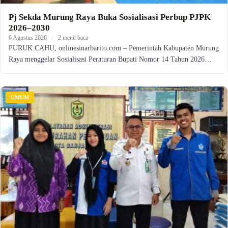
Pj Sekda Murung Raya Buka Sosialisasi Perbup PJPK
2026–2030
6 Agustus 2026
·
2 menit baca
PURUK CAHU, onlinesinarbarito.com – Pemerintah Kabupaten Murung
Raya menggelar Sosialisasi Peraturan Bupati Nomor 14 Tahun 2026…
UMUM