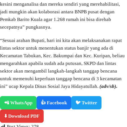
kesini menganalisa dan mereka sendiri yang merehabilitasi,
jadi mungkin akan kolaborasi antara BNPB pusat dengan
Pemkab Barito Kuala agar 1.268 rumah ini bisa direhab
secepatnya” pungkasnya.
“Sesuai arahan Bupati, hari ini kita akan melaksanakan rapat
lintas sektor untuk menentukan status banjir yang ada di
Kecamatan Tabukan, Kec. Bakumpai dan Kec. Kuripan, beliau
mengarahkan apabila sudah ada putusan, SKPD dan lintas
sektor akan mengambil langkah-langkah tanggap bencana
untuk memenuhi keperluan tanggap bencana di 3 kecamatan
ini” ucap Kepala Dinas Sosial Jaya Hidayatullah.
(adv/sb).
📲 WhatsApp
👍 Facebook
🐦 Twitter
⬇️ Download PDF
Post Views:
278