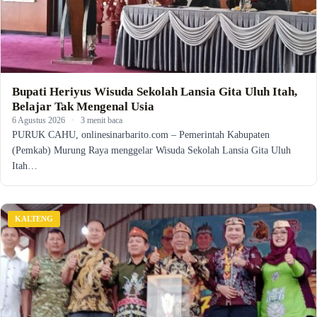
Bupati Heriyus Wisuda Sekolah Lansia Gita Uluh Itah,
Belajar Tak Mengenal Usia
6 Agustus 2026
·
3 menit baca
PURUK CAHU, onlinesinarbarito.com – Pemerintah Kabupaten
(Pemkab) Murung Raya menggelar Wisuda Sekolah Lansia Gita Uluh
Itah…
KALTENG