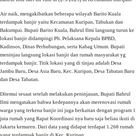
Air naik, mengakibatkan beberapa wilayah Barito Kuala
terdampak banjir yaitu Kecamatan Kuripan, Tabukan dan
Bakumpai. Bupati Barito Kuala, Bahrul Ilmi langsung turun ke
lokasi banjir didampingi Plt. Pelaksana Kepala BPBD,
Kadinsos, Dinas Perhubungan, serta Kabag Umum. Bupati
meninjau langsung lokasi banjir dan rumah masyarakat yg
terdampak banjir. Titik lokasi yang di tinjau adalah Desa
Jambu Baru, Desa Asia Baru, Kec. Kuripan, Desa Tabatan Baru
dan Desa Tabatan.
Ditemui sesaat setelah melakukan peninjauan, Bupati Bahrul
Ilmi mengatakan bahwa kedepannya akan merenovasi rumah
warga yang terkena banjir ini juga berkaitan dengan program 1
juta rumah yang Rapat Koordinasi nya baru saja beliau ikuti di
Jakarta kemaren. Dari data yang didapat terdapat 1.268 rumah
yang terdampak banjir di Kec. Kuripan.