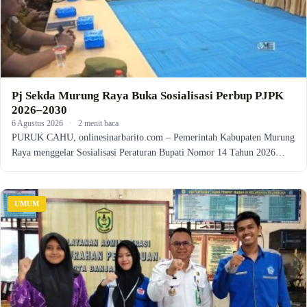
Pj Sekda Murung Raya Buka Sosialisasi Perbup PJPK
2026–2030
6 Agustus 2026
·
2 menit baca
PURUK CAHU, onlinesinarbarito.com – Pemerintah Kabupaten Murung
Raya menggelar Sosialisasi Peraturan Bupati Nomor 14 Tahun 2026…
UMUM