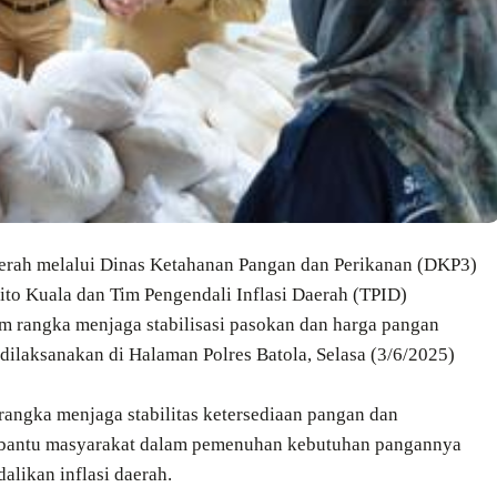
daerah melalui Dinas Ketahanan Pangan dan Perikanan (DKP3)
ito Kuala dan Tim Pengendali Inflasi Daerah (TPID)
rangka menjaga stabilisasi pasokan dan harga pangan
ilaksanakan di Halaman Polres Batola, Selasa (3/6/2025)
m rangka menjaga stabilitas ketersediaan pangan dan
embantu masyarakat dalam pemenuhan kebutuhan pangannya
likan inflasi daerah.