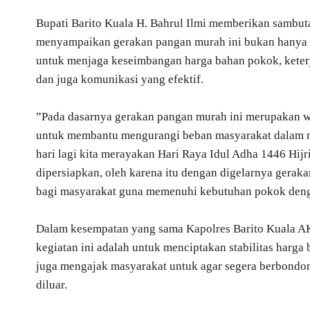
‎Bupati Barito Kuala H. Bahrul Ilmi memberikan sambut
menyampaikan gerakan pangan murah ini bukan hanya u
untuk menjaga keseimbangan harga bahan pokok, keterj
dan juga komunikasi yang efektif.
‎”Pada dasarnya gerakan pangan murah ini merupakan w
untuk membantu mengurangi beban masyarakat dalam m
hari lagi kita merayakan Hari Raya Idul Adha 1446 Hij
dipersiapkan, oleh karena itu dengan digelarnya gera
bagi masyarakat guna memenuhi kebutuhan pokok denga
‎Dalam kesempatan yang sama Kapolres Barito Kuala A
kegiatan ini adalah untuk menciptakan stabilitas harg
juga mengajak masyarakat untuk agar segera berbondo
diluar.