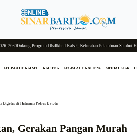
030
Dukung Program Disdikbud Kalsel, Kelurahan Pelambuan Sambut Hangat
LEGISLATIF KALSEL
KALTENG
LEGISLATIF KALTENG
MEDIA CETAK
O
 Digelar di Halaman Polres Batola
okan, Gerakan Pangan Murah